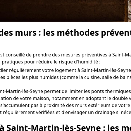
 des murs : les méthodes prévent
l est conseillé de prendre des mesures préventives à Saint-M
 pratiques pour réduire le risque d'humidité :
entiler régulièrement votre logement à Saint-Martin-lès-Sey
es pièces les plus humides (comme la cuisine, salle de bains
int-Martin-lès-Seyne permet de limiter les ponts thermiques
isolation de votre maison, notamment en adoptant le double v
e s'accumulent pas à proximité des murs extérieurs de votre
nt régulièrement vérifiées et d'envisager un drainage si néce
 à Saint-Martin-lès-Seyne : les 