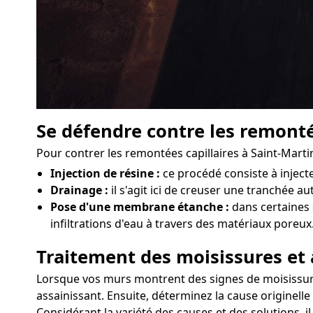
Se défendre contre les remonté
Pour contrer les remontées capillaires à Saint-Marti
Injection de résine :
ce procédé consiste à injec
Drainage :
il s'agit ici de creuser une tranchée a
Pose d'une membrane étanche :
dans certaines 
infiltrations d'eau à travers des matériaux poreux
Traitement des moisissures et 
Lorsque vos murs montrent des signes de moisissures 
assainissant. Ensuite, déterminez la cause originelle
Considérant la variété des causes et des solutions, 