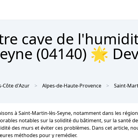
tre cave de l'humidi
Seyne (04140) 🌟 Dev
-Côte d'Azur
Alpes-de-Haute-Provence
Saint-Mart
aisons à Saint-Martin-lès-Seyne, notamment dans les région
es notables sur la solidité du bâtiment, sur la santé des o
dité des murs et éviter ces problèmes. Dans cet article, no
lleures méthodes pour y remédier.