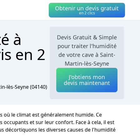
Obtenir un devis gratuit
en 2 clics
té à
Devis Gratuit & Simple
pour traiter l'humidité
is en 2
de votre cave à Saint-
Martin-lès-Seyne
J'obtiens mon
devis maintenant
in-lès-Seyne
(04140)
s où le climat est généralement humide. Ce
ccupants et sur leur confort. Face à cela, il est
us décortiquons les diverses causes de l'humidité