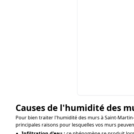
Causes de l'humidité des mu
Pour bien traiter l'humidité des murs à Saint-Martin-
principales raisons pour lesquelles vos murs peuven
Infiltration d'eau :
ce phénomène se produit lorsq