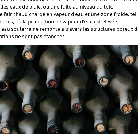
des eaux de pluie, ou une fuite au niveau du toit.
re l'air chaud chargé en vapeur d'eau et une zone froide, te
ambres, où la production de vapeur d'eau est élevée.
 l'eau souterraine remonte à travers les structures poreux
ations ne sont pas étanches.