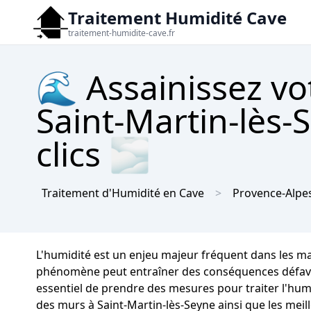
Traitement Humidité Cave
traitement-humidite-cave.fr
🌊 Assainissez vo
Saint-Martin-lès-
clics 🌫
Traitement d'Humidité en Cave
Provence-Alpes
L'humidité est un enjeu majeur fréquent dans les m
phénomène peut entraîner des conséquences défavorabl
essentiel de prendre des mesures pour traiter l'humi
des murs à Saint-Martin-lès-Seyne ainsi que les mei