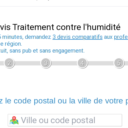
vis Traitement contre l'humidité
5 minutes, demandez
3 devis comparatifs
aux
profe
e région.
tuit, sans pub et sans engagement.
2
3
4
5
 le code postal ou la ville de votre p