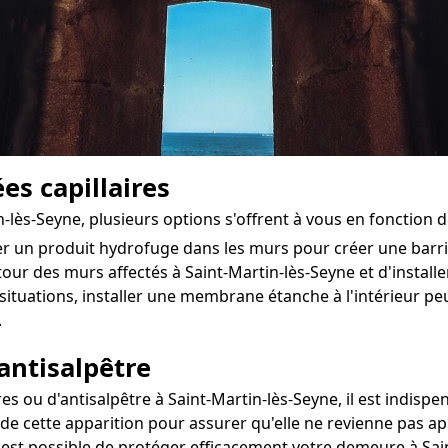
es capillaires
n-lès-Seyne, plusieurs options s'offrent à vous en fonction 
ter un produit hydrofuge dans les murs pour créer une bar
utour des murs affectés à Saint-Martin-lès-Seyne et d'installe
situations, installer une membrane étanche à l'intérieur 
.
antisalpêtre
ou d'antisalpêtre à Saint-Martin-lès-Seyne, il est indispen
 de cette apparition pour assurer qu'elle ne revienne pas ap
il est possible de protéger efficacement votre demeure à Sai