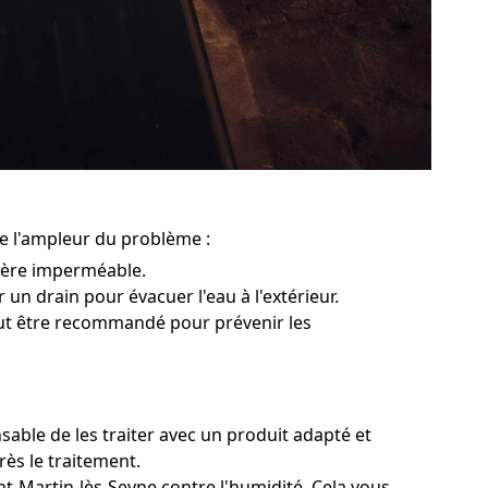
de l'ampleur du problème :
rière imperméable.
r un drain pour évacuer l'eau à l'extérieur.
peut être recommandé pour prévenir les
sable de les traiter avec un produit adapté et
rès le traitement.
nt-Martin-lès-Seyne contre l'humidité. Cela vous