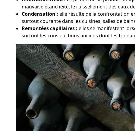
mauvaise étanchéité, le ruissellement des eaux de 
Condensation :
elle résulte de la confrontation e
surtout courante dans les cuisines, salles de bai
Remontées capillaires :
elles se manifestent lors
surtout les constructions anciens dont les fondat