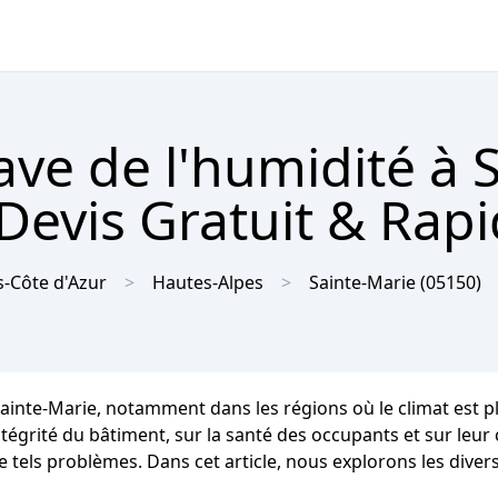
ave de l'humidité à 
Devis Gratuit & Rap
-Côte d'Azur
Hautes-Alpes
Sainte-Marie
(05150)
 Sainte-Marie, notamment dans les régions où le climat est
grité du bâtiment, sur la santé des occupants et sur leur co
e tels problèmes. Dans cet article, nous explorons les dive