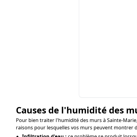
Causes de l'humidité des m
Pour bien traiter l'humidité des murs à Sainte-Marie,
raisons pour lesquelles vos murs peuvent montrer d
Infiltration d'eau :
ce problème se produit lorsqu