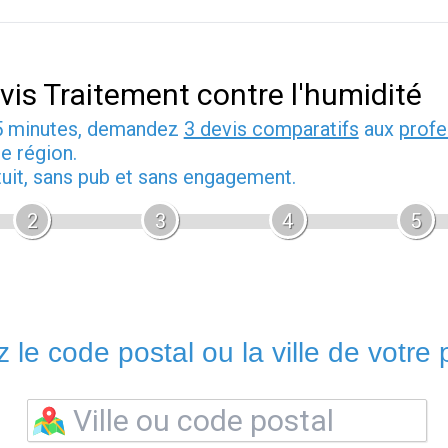
vis Traitement contre l'humidité
5 minutes, demandez
3 devis comparatifs
aux
profe
e région.
tuit, sans pub et sans engagement.
2
3
4
5
 le code postal ou la ville de votre p