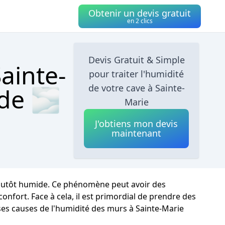
Obtenir un devis gratuit
en 2 clics
Devis Gratuit & Simple
Sainte-
pour traiter l'humidité
de votre cave à Sainte-
ide 🌫
Marie
J'obtiens mon devis
maintenant
 plutôt humide. Ce phénomène peut avoir des
nfort. Face à cela, il est primordial de prendre des
rses causes de l'humidité des murs à Sainte-Marie