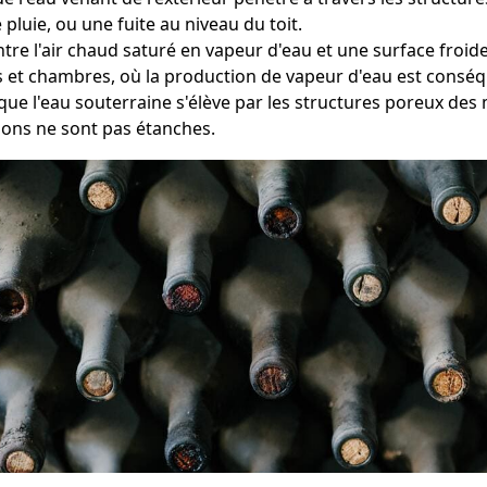
pluie, ou une fuite au niveau du toit.
ntre l'air chaud saturé en vapeur d'eau et une surface froid
ns et chambres, où la production de vapeur d'eau est consé
que l'eau souterraine s'élève par les structures poreux des 
ions ne sont pas étanches.