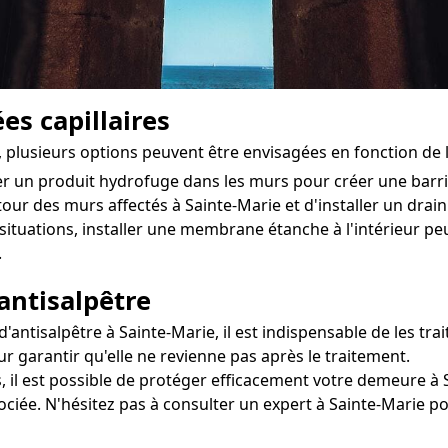
es capillaires
e, plusieurs options peuvent être envisagées en fonction de
ter un produit hydrofuge dans les murs pour créer une bar
tour des murs affectés à Sainte-Marie et d'installer un drain 
situations, installer une membrane étanche à l'intérieur pe
.
antisalpêtre
ntisalpêtre à Sainte-Marie, il est indispensable de les trai
r garantir qu'elle ne revienne pas après le traitement.
, il est possible de protéger efficacement votre demeure à S
sociée. N'hésitez pas à consulter un expert à Sainte-Marie 