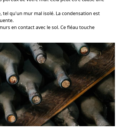
e, tel qu'un mur mal isolé. La condensation est
quente.
murs en contact avec le sol. Ce fléau touche