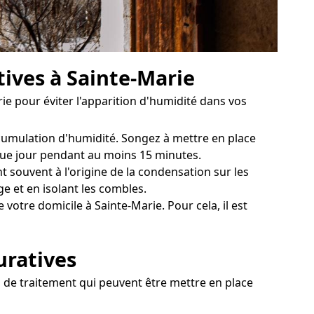
tives à Sainte-Marie
e pour éviter l'apparition d'humidité dans vos
accumulation d'humidité. Songez à mettre en place
aque jour pendant au moins 15 minutes.
 souvent à l'origine de la condensation sur les
 et en isolant les combles.
otre domicile à Sainte-Marie. Pour cela, il est
uratives
s de traitement qui peuvent être mettre en place