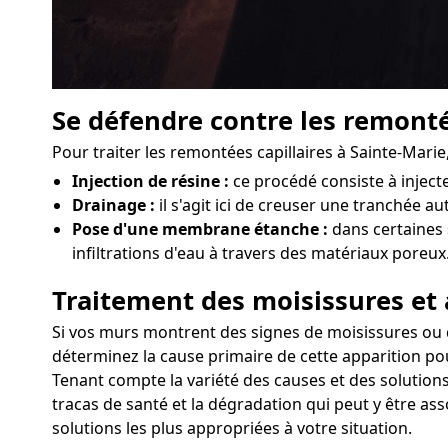
Se défendre contre les remonté
Pour traiter les remontées capillaires à Sainte-Mari
Injection de résine :
ce procédé consiste à injec
Drainage :
il s'agit ici de creuser une tranchée au
Pose d'une membrane étanche :
dans certaines 
infiltrations d'eau à travers des matériaux poreux
Traitement des moisissures et 
Si vos murs montrent des signes de moisissures ou d'a
déterminez la cause primaire de cette apparition pou
Tenant compte la variété des causes et des solutions
tracas de santé et la dégradation qui peut y être as
solutions les plus appropriées à votre situation.