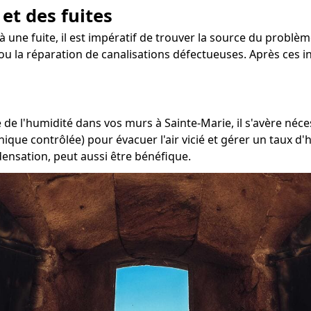
 et des fuites
 une fuite, il est impératif de trouver la source du problème
ou la réparation de canalisations défectueuses. Après ces in
de l'humidité dans vos murs à Sainte-Marie, il s'avère néces
ique contrôlée) pour évacuer l'air vicié et gérer un taux d'
densation, peut aussi être bénéfique.