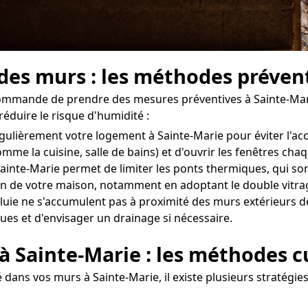
 des murs : les méthodes préven
ecommande de prendre des mesures préventives à Sainte-Mari
réduire le risque d'humidité :
r régulièrement votre logement à Sainte-Marie pour éviter l'
omme la cuisine, salle de bains) et d'ouvrir les fenêtres ch
inte-Marie permet de limiter les ponts thermiques, qui sont
 de votre maison, notamment en adoptant le double vitrage
uie ne s'accumulent pas à proximité des murs extérieurs de v
ues et d'envisager un drainage si nécessaire.
 à Sainte-Marie : les méthodes c
 dans vos murs à Sainte-Marie, il existe plusieurs stratégie