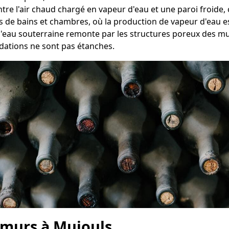
entre l'air chaud chargé en vapeur d'eau et une paroi froid
es de bains et chambres, où la production de vapeur d'eau e
l'eau souterraine remonte par les structures poreux des mur
dations ne sont pas étanches.
 murs à Mujouls