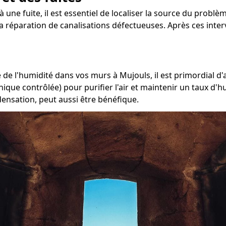
 une fuite, il est essentiel de localiser la source du problème
 la réparation de canalisations défectueuses. Après ces inte
de l'humidité dans vos murs à Mujouls, il est primordial d'a
ique contrôlée) pour purifier l'air et maintenir un taux d'h
densation, peut aussi être bénéfique.