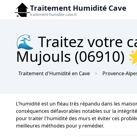
Traitement Humidité Cave
traitement-humidite-cave.fr
🌊 Traitez votre c
Mujouls (06910) 
Traitement d'Humidité en Cave
Provence-Alpes
L'humidité est un fléau très répandu dans les mais
conséquences défavorables notables sur la intégrité 
pour traiter l'humidité des murs et éviter ces probl
meilleures méthodes pour y remédier.