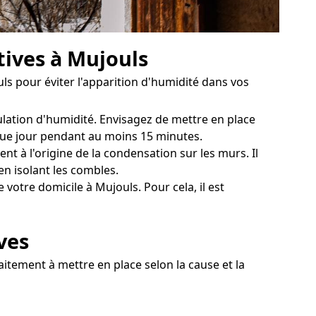
tives à Mujouls
s pour éviter l'apparition d'humidité dans vos
ulation d'humidité. Envisagez de mettre en place
aque jour pendant au moins 15 minutes.
t à l'origine de la condensation sur les murs. Il
en isolant les combles.
votre domicile à Mujouls. Pour cela, il est
ves
aitement à mettre en place selon la cause et la