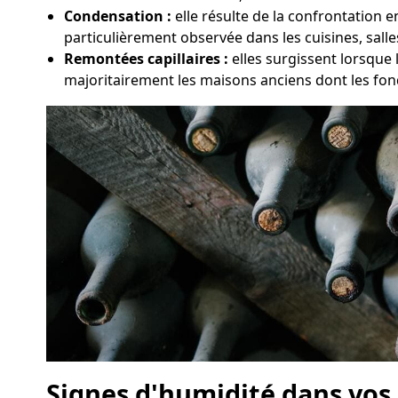
Condensation :
elle résulte de la confrontation 
particulièrement observée dans les cuisines, sall
Remontées capillaires :
elles surgissent lorsque 
majoritairement les maisons anciens dont les fon
Signes d'humidité dans vos