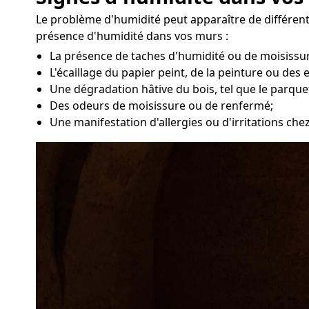
Le problème d'humidité peut apparaître de différente
présence d'humidité dans vos murs :
La présence de taches d'humidité ou de moisissur
L'écaillage du papier peint, de la peinture ou des 
Une dégradation hâtive du bois, tel que le parque
Des odeurs de moisissure ou de renfermé;
Une manifestation d'allergies ou d'irritations che