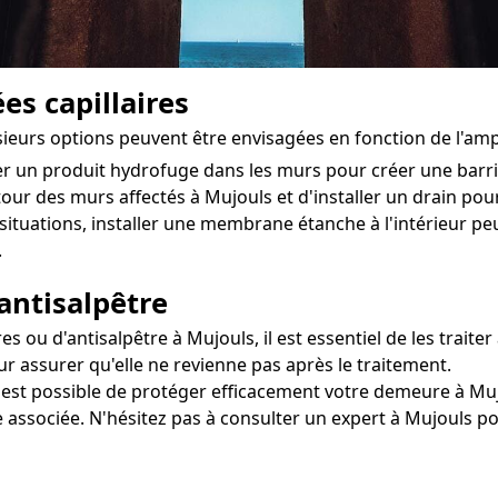
es capillaires
usieurs options peuvent être envisagées en fonction de l'am
ter un produit hydrofuge dans les murs pour créer une bar
utour des murs affectés à Mujouls et d'installer un drain pour
situations, installer une membrane étanche à l'intérieur 
.
antisalpêtre
u d'antisalpêtre à Mujouls, il est essentiel de les traiter 
r assurer qu'elle ne revienne pas après le traitement.
l est possible de protéger efficacement votre demeure à Muj
e associée. N'hésitez pas à consulter un expert à Mujouls p