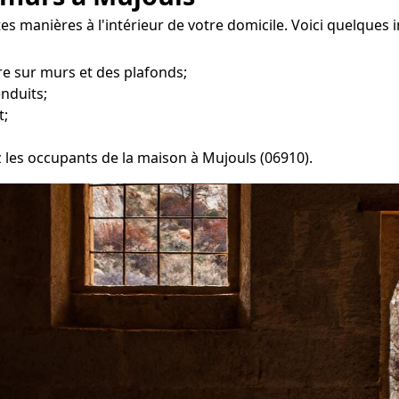
s manières à l'intérieur de votre domicile. Voici quelques 
e sur murs et des plafonds;
enduits;
t;
z les occupants de la maison à Mujouls (06910).