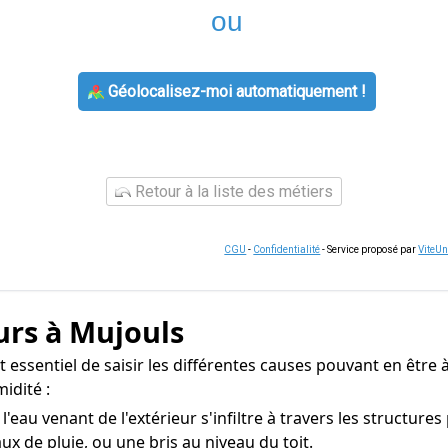
ou
Géolocalisez-moi automatiquement !
Retour à la liste des métiers
CGU
-
Confidentialité
- Service proposé par
ViteU
urs à Mujouls
t essentiel de saisir les différentes causes pouvant en être à
idité :
'eau venant de l'extérieur s'infiltre à travers les structure
ux de pluie, ou une bris au niveau du toit.