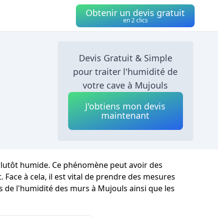
Obtenir un devis gratuit
en 2 clics
Devis Gratuit & Simple
pour traiter l'humidité de
votre cave à Mujouls
J'obtiens mon devis
maintenant
 plutôt humide. Ce phénomène peut avoir des
 Face à cela, il est vital de prendre des mesures
s de l'humidité des murs à Mujouls ainsi que les