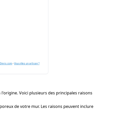
nDevis.com
-
Vous êtes un artisan ?
 l'origine. Voici plusieurs des principales raisons
s poreux de votre mur. Les raisons peuvent inclure