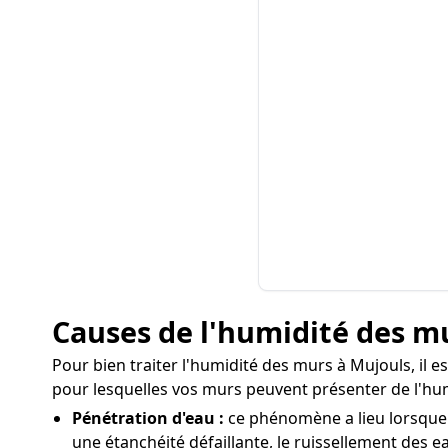
Causes de l'humidité des m
Pour bien traiter l'humidité des murs à Mujouls, il es
pour lesquelles vos murs peuvent présenter de l'hum
Pénétration d'eau :
ce phénomène a lieu lorsque l
une étanchéité défaillante, le ruissellement des ea