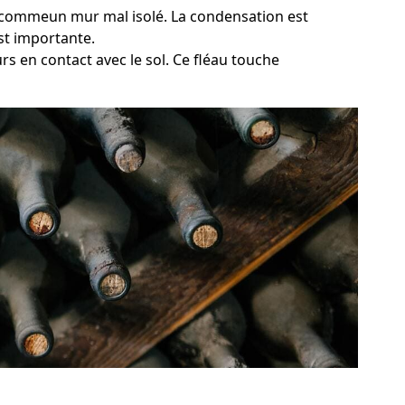
e, commeun mur mal isolé. La condensation est
st importante.
s en contact avec le sol. Ce fléau touche