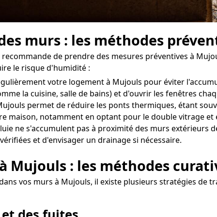
 des murs : les méthodes préven
 on recommande de prendre des mesures préventives à Mujoul
re le risque d'humidité :
 régulièrement votre logement à Mujouls pour éviter l'accum
omme la cuisine, salle de bains) et d'ouvrir les fenêtres ch
jouls permet de réduire les ponts thermiques, étant souven
otre maison, notamment en optant pour le double vitrage et 
uie ne s'accumulent pas à proximité des murs extérieurs de 
vérifiées et d'envisager un drainage si nécessaire.
 à Mujouls : les méthodes curati
ans vos murs à Mujouls, il existe plusieurs stratégies de tr
 et des fuites