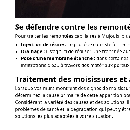
Se défendre contre les remonté
Pour traiter les remontées capillaires à Mujouls, pl
Injection de résine :
ce procédé consiste à injec
Drainage :
il s'agit ici de réaliser une tranchée a
Pose d'une membrane étanche :
dans certaines 
infiltrations d'eau à travers des matériaux poreux
Traitement des moisissures et 
Lorsque vos murs montrent des signes de moisissures o
déterminez la cause primaire de cette apparition pou
Considérant la variété des causes et des solutions, i
problèmes de santé et la dégradation qui peut y êtr
solutions les plus adaptées à votre situation.