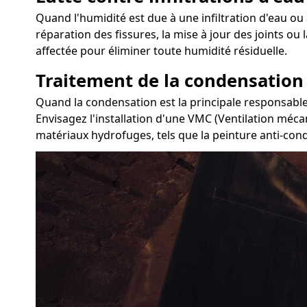
Quand l'humidité est due à une infiltration d'eau ou à
réparation des fissures, la mise à jour des joints ou
affectée pour éliminer toute humidité résiduelle.
Traitement de la condensation
Quand la condensation est la principale responsable 
Envisagez l'installation d'une VMC (Ventilation mécan
matériaux hydrofuges, tels que la peinture anti-con