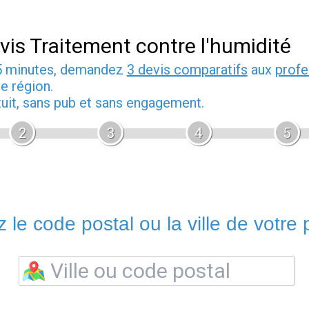
vis Traitement contre l'humidité
5 minutes, demandez
3 devis comparatifs
aux
profe
e région.
tuit, sans pub et sans engagement.
2
3
4
5
 le code postal ou la ville de votre p