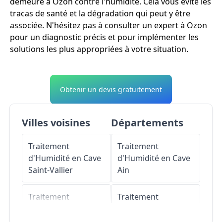
demeure à Ozon contre l'humidité. Cela vous évite les
tracas de santé et la dégradation qui peut y être
associée. N'hésitez pas à consulter un expert à Ozon
pour un diagnostic précis et pour implémenter les
solutions les plus appropriées à votre situation.
Obtenir un devis gratuitement
Villes voisines
Départements
Traitement
Traitement
d'Humidité en Cave
d'Humidité en Cave
Saint-Vallier
Ain
Traitement
Traitement
d'Humidité en Cave
d'Humidité en Cave
Sarras
Aisne