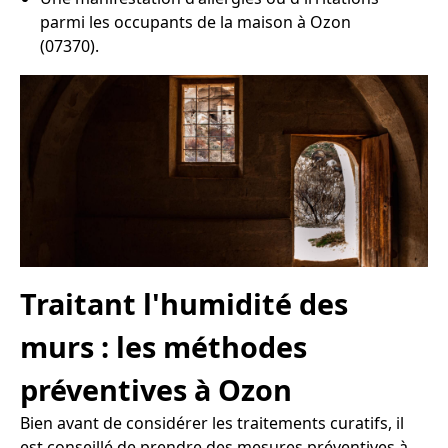
parmi les occupants de la maison à Ozon
(07370).
Traitant l'humidité des
murs : les méthodes
préventives à Ozon
Bien avant de considérer les traitements curatifs, il
est conseillé de prendre des mesures préventives à