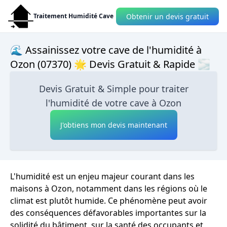
Obtenir un devis gratuit
Traitement Humidité Cave
🌊 Assainissez votre cave de l'humidité à
Ozon (07370) 🌟 Devis Gratuit & Rapide 🌫
Devis Gratuit & Simple pour traiter
l'humidité de votre cave à Ozon
J'obtiens mon devis maintenant
L'humidité est un enjeu majeur courant dans les
maisons à Ozon, notamment dans les régions où le
climat est plutôt humide. Ce phénomène peut avoir
des conséquences défavorables importantes sur la
solidité du bâtiment, sur la santé des occupants et