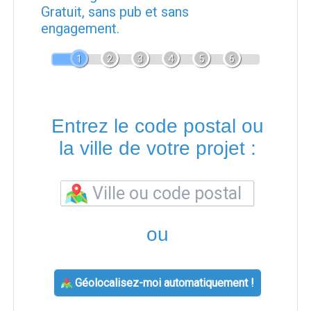
Gratuit, sans pub et sans
engagement.
1
2
3
4
5
6
Entrez le code postal ou
la ville de votre projet :
ou
Géolocalisez-moi automatiquement !