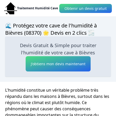
Obtenir un devis gratuit
Traitement Humidité Cave
🌊 Protégez votre cave de l'humidité à
Bièvres (08370) 🌟 Devis en 2 clics 🌫
Devis Gratuit & Simple pour traiter
l'humidité de votre cave à Bièvres
J'obtiens mon devis maintenant
L'humidité constitue un véritable problème très
répandu dans les maisons à Bièvres, surtout dans les
régions où le climat est plutôt humide. Ce
phénomène peut causer des conséquences
dommageables importantes sur la structure du