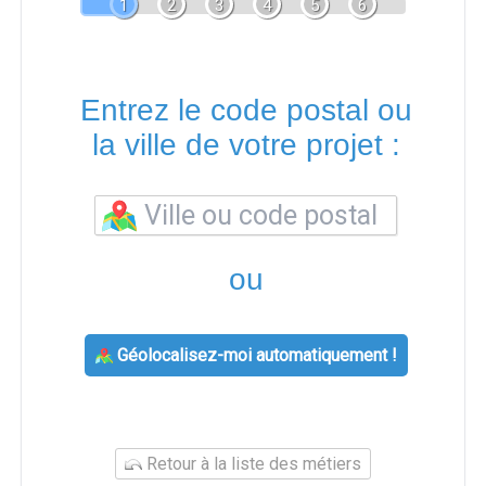
1
2
3
4
5
6
Entrez le code postal ou
la ville de votre projet :
ou
Géolocalisez-moi automatiquement !
Retour à la liste des métiers