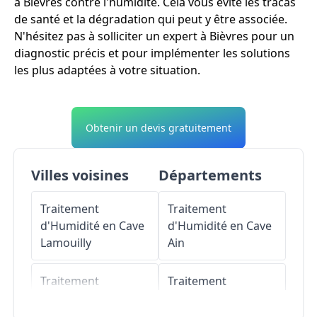
à Bièvres contre l'humidité. Cela vous évite les tracas
de santé et la dégradation qui peut y être associée.
N'hésitez pas à solliciter un expert à Bièvres pour un
diagnostic précis et pour implémenter les solutions
les plus adaptées à votre situation.
Obtenir un devis gratuitement
Villes voisines
Départements
Traitement
Traitement
d'Humidité en Cave
d'Humidité en Cave
Lamouilly
Ain
Traitement
Traitement
d'Humidité en Cave
d'Humidité en Cave
La Ferté-sur-Chiers
Aisne