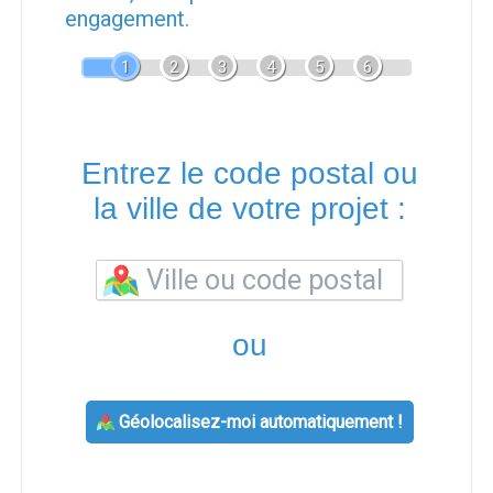
engagement.
1
2
3
4
5
6
Entrez le code postal ou
la ville de votre projet :
ou
Géolocalisez-moi automatiquement !