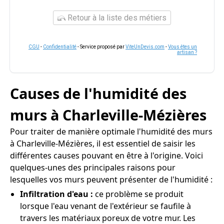
Retour à la liste des métiers
CGU
-
Confidentialité
- Service proposé par
ViteUnDevis.com
-
Vous êtes un
artisan ?
Causes de l'humidité des
murs à Charleville-Mézières
Pour traiter de manière optimale l'humidité des murs
à Charleville-Mézières, il est essentiel de saisir les
différentes causes pouvant en être à l'origine. Voici
quelques-unes des principales raisons pour
lesquelles vos murs peuvent présenter de l'humidité :
Infiltration d'eau :
ce problème se produit
lorsque l'eau venant de l'extérieur se faufile à
travers les matériaux poreux de votre mur. Les