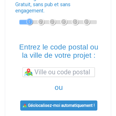
Gratuit, sans pub et sans
engagement.
1
2
3
4
5
6
Entrez le code postal ou
la ville de votre projet :
ou
Géolocalisez-moi automatiquement !