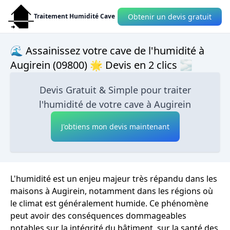
Obtenir un devis gratuit
Traitement Humidité Cave
🌊 Assainissez votre cave de l'humidité à
Augirein (09800) 🌟 Devis en 2 clics 🌫
Devis Gratuit & Simple pour traiter
l'humidité de votre cave à Augirein
J'obtiens mon devis maintenant
L'humidité est un enjeu majeur très répandu dans les
maisons à Augirein, notamment dans les régions où
le climat est généralement humide. Ce phénomène
peut avoir des conséquences dommageables
notables sur la intégrité du bâtiment, sur la santé des