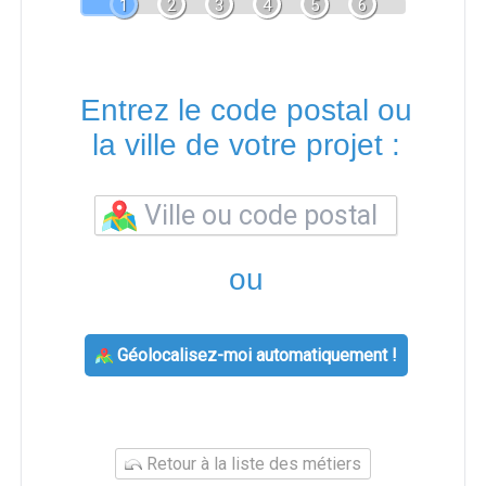
1
2
3
4
5
6
Entrez le code postal ou
la ville de votre projet :
ou
Géolocalisez-moi automatiquement !
Retour à la liste des métiers