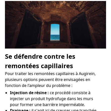
Se défendre contre les
remontées capillaires
Pour traiter les remontées capillaires à Augirein,
plusieurs options peuvent être envisagées en
fonction de l'ampleur du problème :
Injection de résine :
ce procédé consiste à
injecter un produit hydrofuge dans les murs
pour former une barrière imperméable.
Drainage :
il s'agit ici de creuser une tranchée