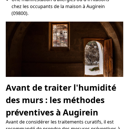
chez les occupants de la maison à Augirein
(09800).
Avant de traiter l'humidité
des murs : les méthodes
préventives à Augirein
Avant de considérer les traitements curatifs, il est
recommandé de prendre des mesures préventives à