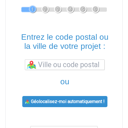
1
2
3
4
5
6
Entrez le code postal ou
la ville de votre projet :
ou
Géolocalisez-moi automatiquement !