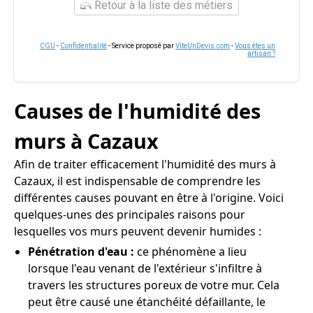
Retour à la liste des métiers
CGU
-
Confidentialité
- Service proposé par
ViteUnDevis.com
-
Vous êtes un
artisan ?
Causes de l'humidité des
murs à Cazaux
Afin de traiter efficacement l'humidité des murs à
Cazaux, il est indispensable de comprendre les
différentes causes pouvant en être à l'origine. Voici
quelques-unes des principales raisons pour
lesquelles vos murs peuvent devenir humides :
Pénétration d'eau :
ce phénomène a lieu
lorsque l'eau venant de l'extérieur s'infiltre à
travers les structures poreux de votre mur. Cela
peut être causé une étanchéité défaillante, le