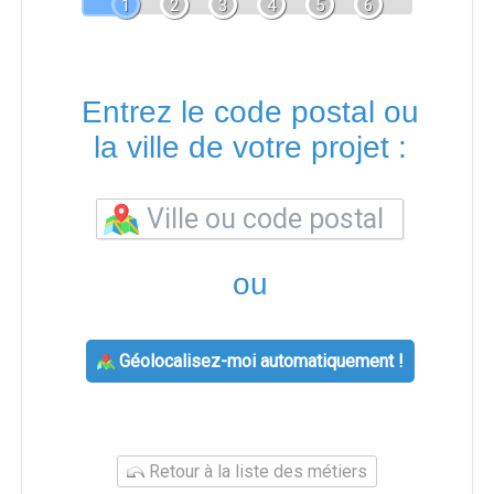
1
2
3
4
5
6
Entrez le code postal ou
la ville de votre projet :
ou
Géolocalisez-moi automatiquement !
Retour à la liste des métiers