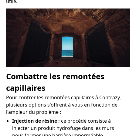
utile.
Combattre les remontées
capillaires
Pour contrer les remontées capillaires à Contrazy,
plusieurs options s'offrent à vous en fonction de
l'ampleur du problème :
Injection de résine :
ce procédé consiste à
injecter un produit hydrofuge dans les murs
pour former une barrière imperméable.