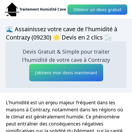
Obtenir un devis gratuit
Traitement Humidité Cave
🌊 Assainissez votre cave de l'humidité à
Contrazy (09230) 🌟 Devis en 2 clics 🌫
Devis Gratuit & Simple pour traiter
l'humidité de votre cave à Contrazy
J'obtiens mon devis maintenant
L'humidité est un enjeu majeur fréquent dans les
maisons à Contrazy, notamment dans les régions où
le climat est généralement humide. Ce phénomène
peut entraîner des conséquences négatives
significatives sur la solidité du bâtiment, sur la santé