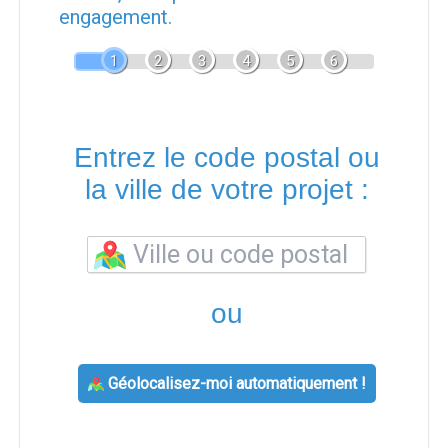
engagement.
1
2
3
4
5
6
Entrez le code postal ou
la ville de votre projet :
ou
Géolocalisez-moi automatiquement !