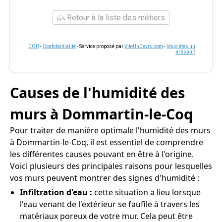
Retour à la liste des métiers
CGU
-
Confidentialité
- Service proposé par
ViteUnDevis.com
-
Vous êtes un
artisan ?
Causes de l'humidité des
murs à Dommartin-le-Coq
Pour traiter de manière optimale l'humidité des murs
à Dommartin-le-Coq, il est essentiel de comprendre
les différentes causes pouvant en être à l'origine.
Voici plusieurs des principales raisons pour lesquelles
vos murs peuvent montrer des signes d'humidité :
Infiltration d'eau :
cette situation a lieu lorsque
l'eau venant de l'extérieur se faufile à travers les
matériaux poreux de votre mur. Cela peut être