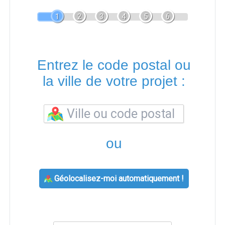
1
2
3
4
5
6
Entrez le code postal ou
la ville de votre projet :
ou
Géolocalisez-moi automatiquement !