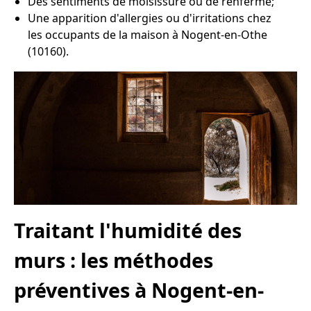
Des sentiments de moisissure ou de renfermé;
Une apparition d'allergies ou d'irritations chez
les occupants de la maison à Nogent-en-Othe
(10160).
Traitant l'humidité des
murs : les méthodes
préventives à Nogent-en-