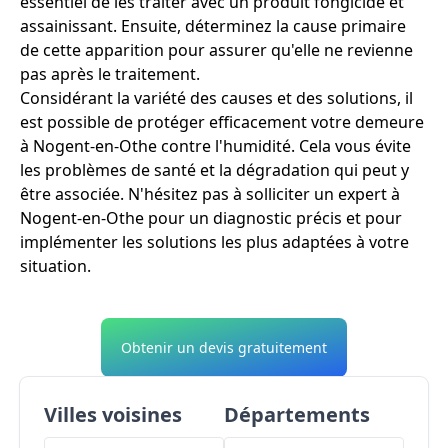
essentiel de les traiter avec un produit fongicide et
assainissant. Ensuite, déterminez la cause primaire
de cette apparition pour assurer qu'elle ne revienne
pas après le traitement.
Considérant la variété des causes et des solutions, il
est possible de protéger efficacement votre demeure
à Nogent-en-Othe contre l'humidité. Cela vous évite
les problèmes de santé et la dégradation qui peut y
être associée. N'hésitez pas à solliciter un expert à
Nogent-en-Othe pour un diagnostic précis et pour
implémenter les solutions les plus adaptées à votre
situation.
Obtenir un devis gratuitement
Villes voisines
Départements