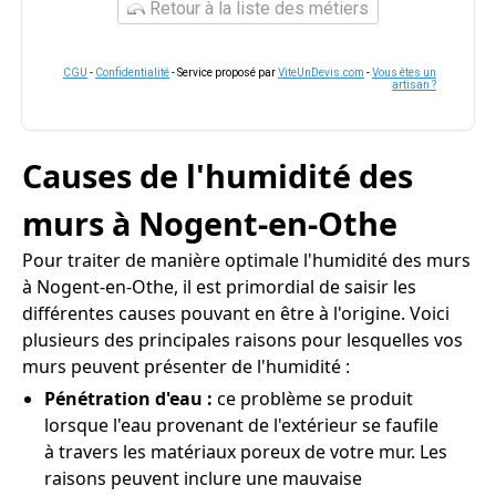
Retour à la liste des métiers
CGU
-
Confidentialité
- Service proposé par
ViteUnDevis.com
-
Vous êtes un
artisan ?
Causes de l'humidité des
murs à Nogent-en-Othe
Pour traiter de manière optimale l'humidité des murs
à Nogent-en-Othe, il est primordial de saisir les
différentes causes pouvant en être à l'origine. Voici
plusieurs des principales raisons pour lesquelles vos
murs peuvent présenter de l'humidité :
Pénétration d'eau :
ce problème se produit
lorsque l'eau provenant de l'extérieur se faufile
à travers les matériaux poreux de votre mur. Les
raisons peuvent inclure une mauvaise