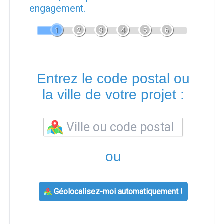
engagement.
1
2
3
4
5
6
Entrez le code postal ou
la ville de votre projet :
ou
Géolocalisez-moi automatiquement !