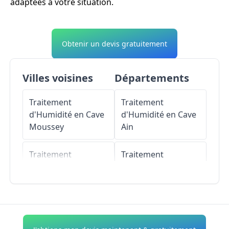
adaptées à votre situation.
Obtenir un devis gratuitement
Villes voisines
Départements
Traitement
Traitement
d'Humidité en Cave
d'Humidité en Cave
Moussey
Ain
Traitement
Traitement
d'Humidité en Cave
d'Humidité en Cave
Bréviandes
Aisne
Traitement
Traitement
d'Humidité en Cave
d'Humidité en Cave