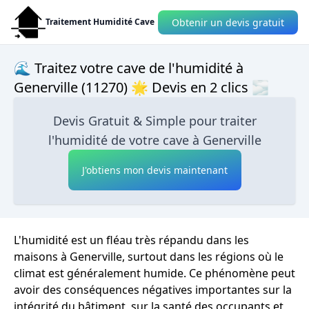
Obtenir un devis gratuit
Traitement Humidité Cave
🌊 Traitez votre cave de l'humidité à
Generville (11270) 🌟 Devis en 2 clics 🌫
Devis Gratuit & Simple pour traiter
l'humidité de votre cave à Generville
J'obtiens mon devis maintenant
L'humidité est un fléau très répandu dans les
maisons à Generville, surtout dans les régions où le
climat est généralement humide. Ce phénomène peut
avoir des conséquences négatives importantes sur la
intégrité du bâtiment, sur la santé des occupants et