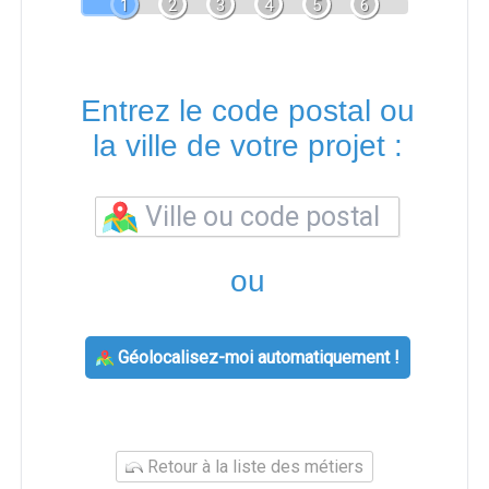
1
2
3
4
5
6
Entrez le code postal ou
la ville de votre projet :
ou
Géolocalisez-moi automatiquement !
Retour à la liste des métiers