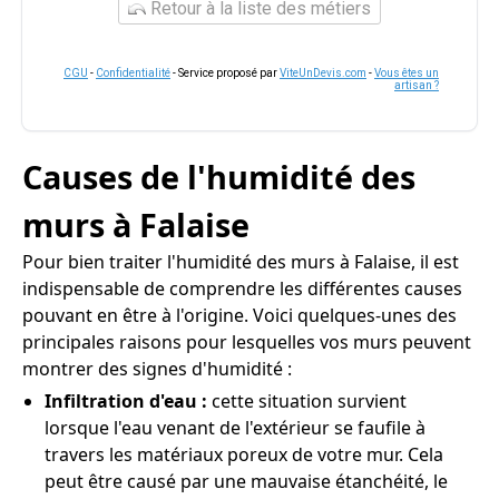
Retour à la liste des métiers
CGU
-
Confidentialité
- Service proposé par
ViteUnDevis.com
-
Vous êtes un
artisan ?
Causes de l'humidité des
murs à Falaise
Pour bien traiter l'humidité des murs à Falaise, il est
indispensable de comprendre les différentes causes
pouvant en être à l'origine. Voici quelques-unes des
principales raisons pour lesquelles vos murs peuvent
montrer des signes d'humidité :
Infiltration d'eau :
cette situation survient
lorsque l'eau venant de l'extérieur se faufile à
travers les matériaux poreux de votre mur. Cela
peut être causé par une mauvaise étanchéité, le