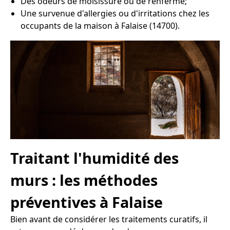
Des odeurs de moisissure ou de renfermé;
Une survenue d'allergies ou d'irritations chez les
occupants de la maison à Falaise (14700).
Traitant l'humidité des
murs : les méthodes
préventives à Falaise
Bien avant de considérer les traitements curatifs, il