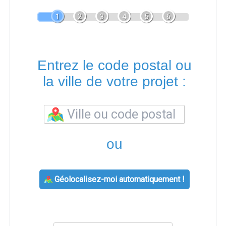
1
2
3
4
5
6
Entrez le code postal ou
la ville de votre projet :
ou
Géolocalisez-moi automatiquement !