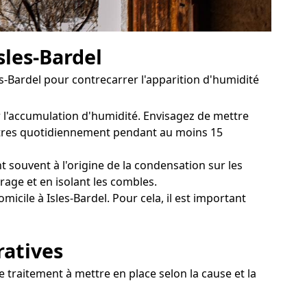
sles-Bardel
s-Bardel pour contrecarrer l'apparition d'humidité
er l'accumulation d'humidité. Envisagez de mettre
enêtres quotidiennement pendant au moins 15
 souvent à l'origine de la condensation sur les
rage et en isolant les combles.
cile à Isles-Bardel. Pour cela, il est important
ratives
e traitement à mettre en place selon la cause et la