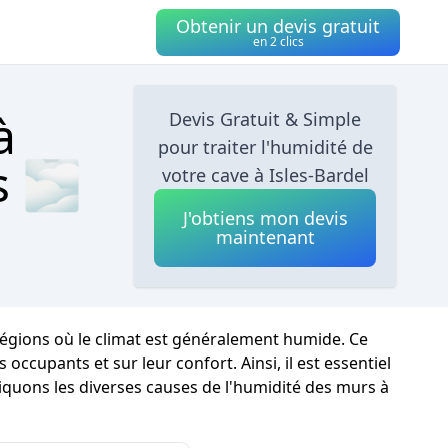
Obtenir un devis gratuit
en 2 clics
à
Devis Gratuit & Simple
pour traiter l'humidité de
s 🌫
votre cave à Isles-Bardel
J'obtiens mon devis
maintenant
régions où le climat est généralement humide. Ce
upants et sur leur confort. Ainsi, il est essentiel
iquons les diverses causes de l'humidité des murs à