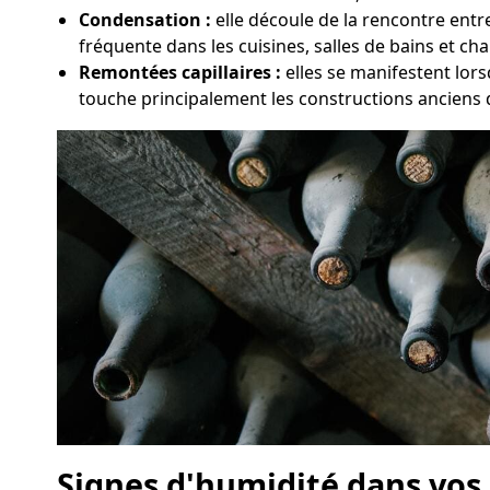
Condensation :
elle découle de la rencontre entre
fréquente dans les cuisines, salles de bains et c
Remontées capillaires :
elles se manifestent lor
touche principalement les constructions anciens 
Signes d'humidité dans vos 