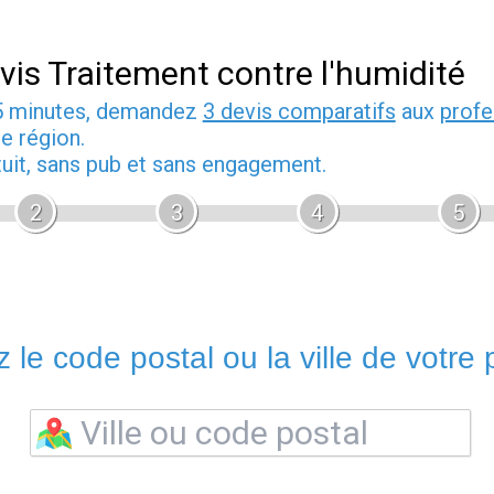
vis Traitement contre l'humidité
5 minutes, demandez
3 devis comparatifs
aux
profe
e région.
tuit, sans pub et sans engagement.
2
3
4
5
 le code postal ou la ville de votre p