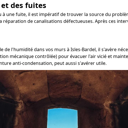
 et des fuites
 à une fuite, il est impératif de trouver la source du problèm
 la réparation de canalisations défectueuses. Après ces inter
 de l'humidité dans vos murs à Isles-Bardel, il s'avère néce
ation mécanique contrôlée) pour évacuer l'air vicié et main
nture anti-condensation, peut aussi s'avérer utile.