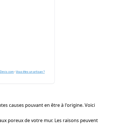
nDevis.com
-
Vous êtes un artisan ?
tes causes pouvant en être à l'origine. Voici
riaux poreux de votre mur. Les raisons peuvent