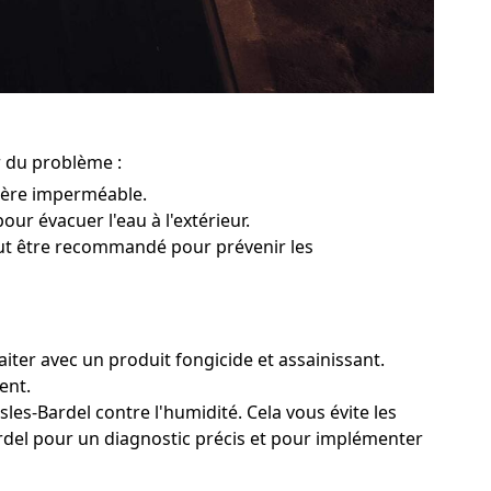
r du problème :
rière imperméable.
pour évacuer l'eau à l'extérieur.
peut être recommandé pour prévenir les
aiter avec un produit fongicide et assainissant.
ent.
les-Bardel contre l'humidité. Cela vous évite les
Bardel pour un diagnostic précis et pour implémenter