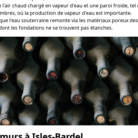
 l'air chaud chargé en vapeur d'eau et une paroi froide, te
hambres, où la production de vapeur d'eau est importante.
sque l'eau souterraine remonte via les matériaux poreux de
dont les fondations ne se trouvent pas étanches.
murs à Isles-Bardel