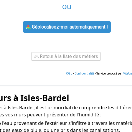
ou
Géolocalisez-moi automatiquement !
Retour à la liste des métiers
CGU
-
Confidentialité
- Service proposé par
ViteU
rs à Isles-Bardel
à Isles-Bardel, il est primordial de comprendre les différen
es vos murs peuvent présenter de l'humidité :
l'eau provenant de l'extérieur s'infiltre à travers les maté
t des eaux de pluie, ou une bris dans les canalisations.