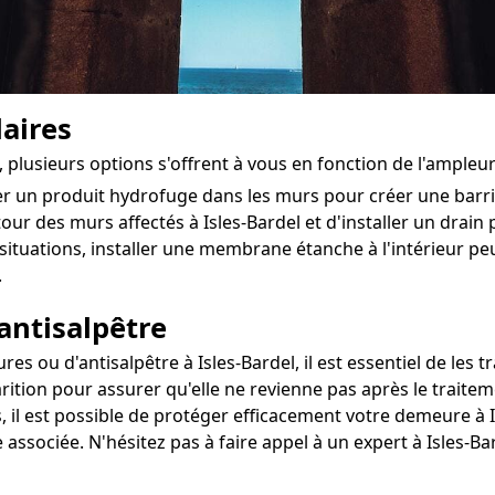
aires
, plusieurs options s'offrent à vous en fonction de l'ampleu
ter un produit hydrofuge dans les murs pour créer une bar
utour des murs affectés à Isles-Bardel et d'installer un drain 
situations, installer une membrane étanche à l'intérieur 
.
antisalpêtre
 ou d'antisalpêtre à Isles-Bardel, il est essentiel de les tr
rition pour assurer qu'elle ne revienne pas après le traitem
 il est possible de protéger efficacement votre demeure à Is
 associée. N'hésitez pas à faire appel à un expert à Isles-