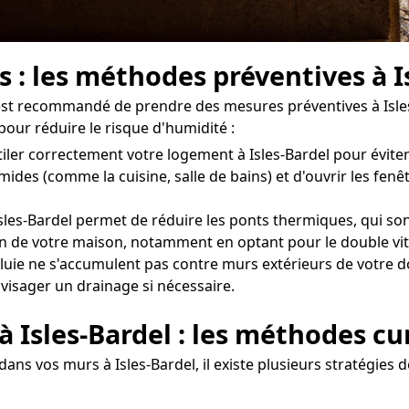
s : les méthodes préventives à I
il est recommandé de prendre des mesures préventives à Isle
our réduire le risque d'humidité :
ntiler correctement votre logement à Isles-Bardel pour évit
umides (comme la cuisine, salle de bains) et d'ouvrir les f
les-Bardel permet de réduire les ponts thermiques, qui sont
tion de votre maison, notamment en optant pour le double vit
uie ne s'accumulent pas contre murs extérieurs de votre domi
nvisager un drainage si nécessaire.
à Isles-Bardel : les méthodes cu
ans vos murs à Isles-Bardel, il existe plusieurs stratégies d