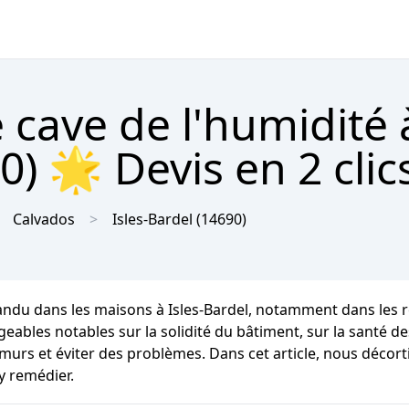
 cave de l'humidité 
0) 🌟 Devis en 2 clic
Calvados
Isles-Bardel
(14690)
pandu dans les maisons à Isles-Bardel, notamment dans les 
 notables sur la solidité du bâtiment, sur la santé des occ
murs et éviter des problèmes. Dans cet article, nous décort
y remédier.