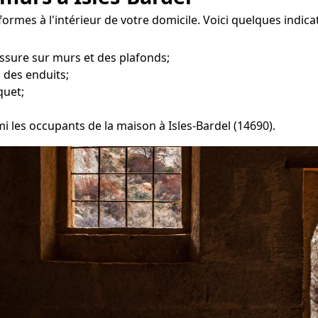
formes à l'intérieur de votre domicile. Voici quelques indica
ssure sur murs et des plafonds;
 des enduits;
quet;
mi les occupants de la maison à Isles-Bardel (14690).