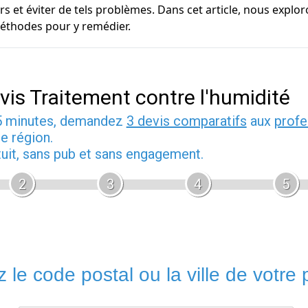
 et éviter de tels problèmes. Dans cet article, nous explor
méthodes pour y remédier.
vis Traitement contre l'humidité
5 minutes, demandez
3 devis comparatifs
aux
profe
e région.
tuit, sans pub et sans engagement.
2
3
4
5
 le code postal ou la ville de votre p