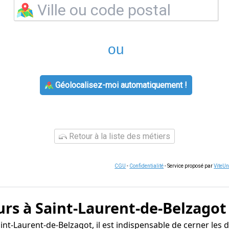
ou
Géolocalisez-moi automatiquement !
Retour à la liste des métiers
CGU
-
Confidentialité
- Service proposé par
ViteU
urs à Saint-Laurent-de-Belzagot
int-Laurent-de-Belzagot, il est indispensable de cerner les d