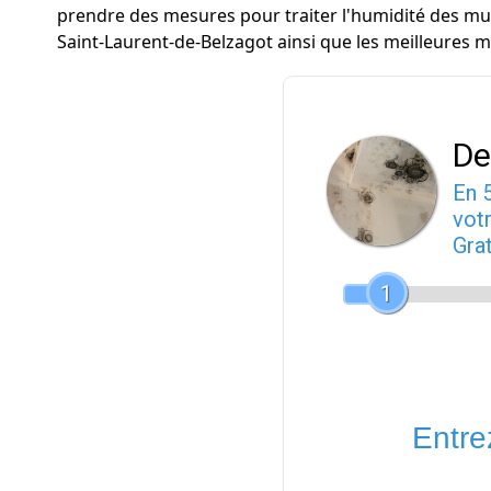
prendre des mesures pour traiter l'humidité des murs
Saint-Laurent-de-Belzagot ainsi que les meilleures 
De
En 
votr
Gra
1
Entrez