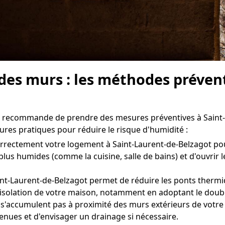
 des murs : les méthodes préven
 on recommande de prendre des mesures préventives à Saint-
ures pratiques pour réduire le risque d'humidité :
er correctement votre logement à Saint-Laurent-de-Belzagot 
 plus humides (comme la cuisine, salle de bains) et d'ouvrir
int-Laurent-de-Belzagot permet de réduire les ponts thermi
solation de votre maison, notamment en adoptant le double 
 s'accumulent pas à proximité des murs extérieurs de votre 
tenues et d'envisager un drainage si nécessaire.