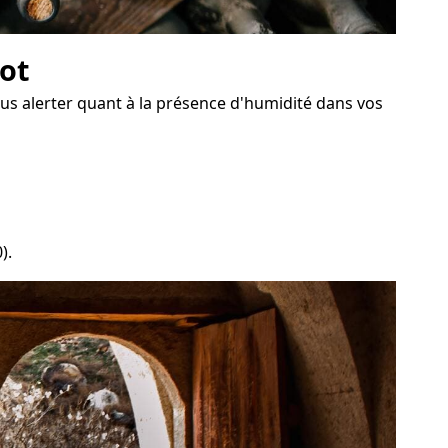
got
ous alerter quant à la présence d'humidité dans vos
).