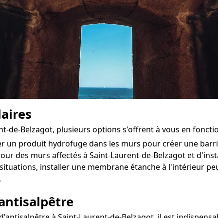
aires
nt-de-Belzagot, plusieurs options s'offrent à vous en fonct
ter un produit hydrofuge dans les murs pour créer une bar
utour des murs affectés à Saint-Laurent-de-Belzagot et d'insta
situations, installer une membrane étanche à l'intérieur 
.
antisalpêtre
antisalpêtre à Saint-Laurent-de-Belzagot, il est indispensab