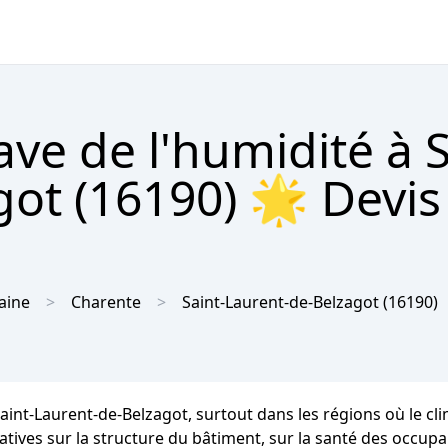
ave de l'humidité à S
ot (16190) 🌟 Devis
aine
Charente
Saint-Laurent-de-Belzagot
(16190)
Saint-Laurent-de-Belzagot, surtout dans les régions où le 
es sur la structure du bâtiment, sur la santé des occupants 