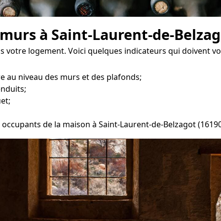
 murs à Saint-Laurent-de-Belza
ns votre logement. Voici quelques indicateurs qui doivent v
re au niveau des murs et des plafonds;
enduits;
et;
es occupants de la maison à Saint-Laurent-de-Belzagot (16190