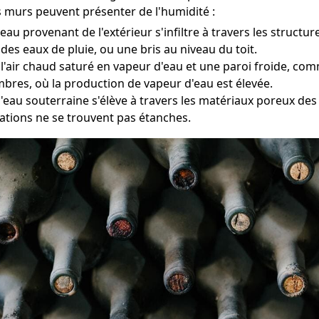
s murs peuvent présenter de l'humidité :
l'eau provenant de l'extérieur s'infiltre à travers les struc
des eaux de pluie, ou une bris au niveau du toit.
e l'air chaud saturé en vapeur d'eau et une paroi froide, c
mbres, où la production de vapeur d'eau est élevée.
l'eau souterraine s'élève à travers les matériaux poreux de
ations ne se trouvent pas étanches.