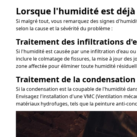
Lorsque l'humidité est déjà
Si malgré tout, vous remarquez des signes d'humidité
selon la cause et la sévérité du problème :
Traitement des infiltrations d'e
Si l'humidité est causée par une infiltration d'eau ou
inclure le colmatage de fissures, la mise à jour des 
zone affectée pour éliminer toute humidité résiduell
Traitement de la condensation
Si la condensation est la coupable de l'humidité dans
Envisagez l'installation d'une VMC (Ventilation mécan
matériaux hydrofuges, tels que la peinture anti-conde