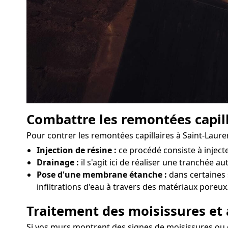
Combattre les remontées capill
Pour contrer les remontées capillaires à Saint-Laure
Injection de résine :
ce procédé consiste à injec
Drainage :
il s'agit ici de réaliser une tranchée a
Pose d'une membrane étanche :
dans certaines 
infiltrations d'eau à travers des matériaux poreux
Traitement des moisissures et 
Si vos murs montrent des signes de moisissures ou d'