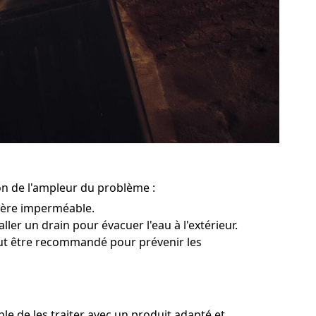
ion de l'ampleur du problème :
rière imperméable.
ller un drain pour évacuer l'eau à l'extérieur.
peut être recommandé pour prévenir les
le de les traiter avec un produit adapté et