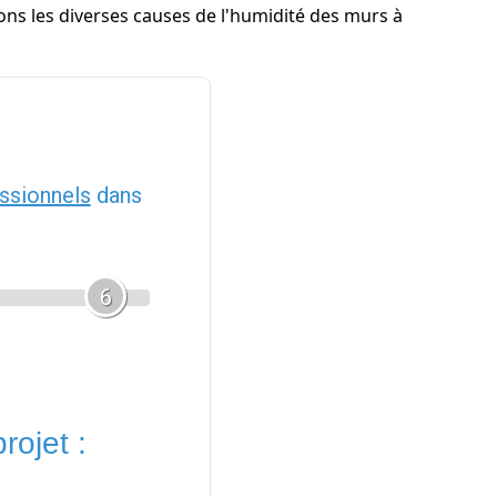
ons les diverses causes de l'humidité des murs à
ssionnels
dans
6
rojet :