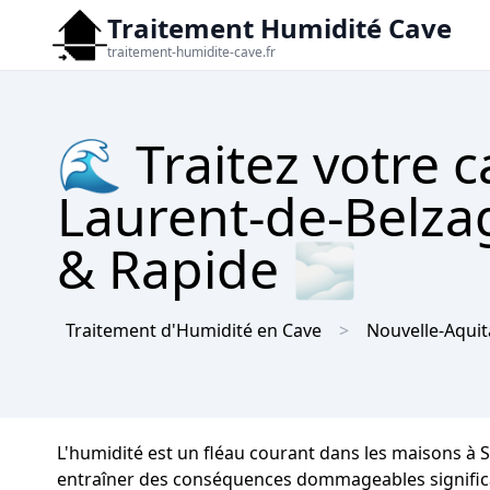
Traitement Humidité Cave
traitement-humidite-cave.fr
🌊 Traitez votre c
Laurent-de-Belzag
& Rapide 🌫
Traitement d'Humidité en Cave
Nouvelle-Aquit
L'humidité est un fléau courant dans les maisons à 
entraîner des conséquences dommageables significativ