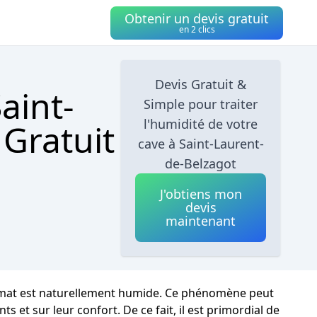
Obtenir un devis gratuit
en 2 clics
Devis Gratuit &
aint-
Simple pour traiter
l'humidité de votre
 Gratuit
cave à Saint-Laurent-
de-Belzagot
J'obtiens mon
devis
maintenant
climat est naturellement humide. Ce phénomène peut
et sur leur confort. De ce fait, il est primordial de