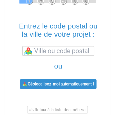
1
2
3
4
5
6
Entrez le code postal ou
la ville de votre projet :
ou
Géolocalisez-moi automatiquement !
Retour à la liste des métiers