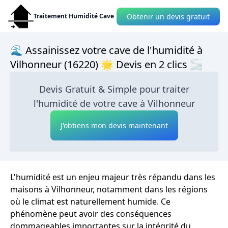
Obtenir un devis gratuit
Traitement Humidité Cave
🌊 Assainissez votre cave de l'humidité à
Vilhonneur (16220) 🌟 Devis en 2 clics 🌫
Devis Gratuit & Simple pour traiter
l'humidité de votre cave à Vilhonneur
J'obtiens mon devis maintenant
L'humidité est un enjeu majeur très répandu dans les
maisons à Vilhonneur, notamment dans les régions
où le climat est naturellement humide. Ce
phénomène peut avoir des conséquences
dommageables importantes sur la intégrité du