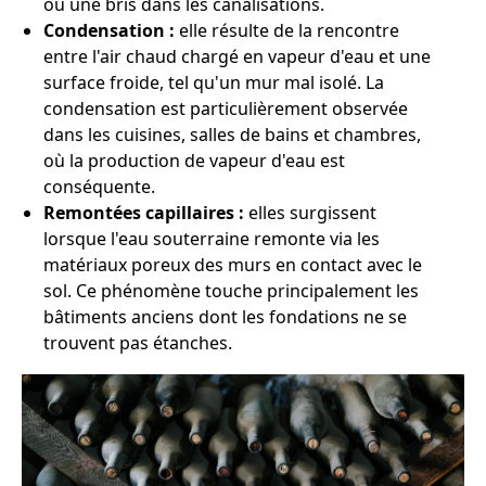
ou une bris dans les canalisations.
Condensation :
elle résulte de la rencontre
entre l'air chaud chargé en vapeur d'eau et une
surface froide, tel qu'un mur mal isolé. La
condensation est particulièrement observée
dans les cuisines, salles de bains et chambres,
où la production de vapeur d'eau est
conséquente.
Remontées capillaires :
elles surgissent
lorsque l'eau souterraine remonte via les
matériaux poreux des murs en contact avec le
sol. Ce phénomène touche principalement les
bâtiments anciens dont les fondations ne se
trouvent pas étanches.