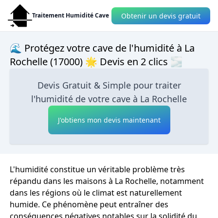
Obtenir un devis gratuit
Traitement Humidité Cave
🌊 Protégez votre cave de l'humidité à La
Rochelle (17000) 🌟 Devis en 2 clics 🌫
Devis Gratuit & Simple pour traiter
l'humidité de votre cave à La Rochelle
J'obtiens mon devis maintenant
L'humidité constitue un véritable problème très
répandu dans les maisons à La Rochelle, notamment
dans les régions où le climat est naturellement
humide. Ce phénomène peut entraîner des
conséquences négatives notables sur la solidité du