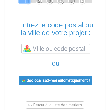
1
2
3
4
5
6
Entrez le code postal ou
la ville de votre projet :
ou
Géolocalisez-moi automatiquement !
Retour à la liste des métiers