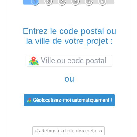
1
2
3
4
5
6
Entrez le code postal ou
la ville de votre projet :
ou
Géolocalisez-moi automatiquement !
Retour à la liste des métiers