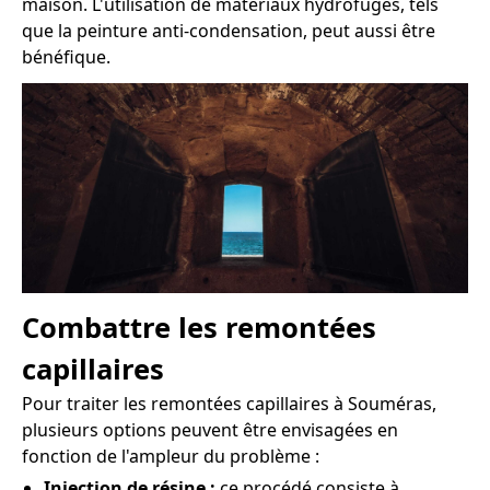
maison. L'utilisation de matériaux hydrofuges, tels
que la peinture anti-condensation, peut aussi être
bénéfique.
Combattre les remontées
capillaires
Pour traiter les remontées capillaires à Souméras,
plusieurs options peuvent être envisagées en
fonction de l'ampleur du problème :
Injection de résine :
ce procédé consiste à