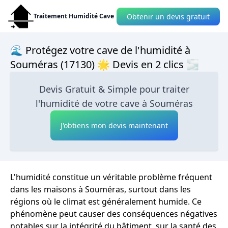
Obtenir un devis gratuit
Traitement Humidité Cave
🌊 Protégez votre cave de l'humidité à
Souméras (17130) 🌟 Devis en 2 clics 🌫
Devis Gratuit & Simple pour traiter
l'humidité de votre cave à Souméras
J'obtiens mon devis maintenant
L'humidité constitue un véritable problème fréquent
dans les maisons à Souméras, surtout dans les
régions où le climat est généralement humide. Ce
phénomène peut causer des conséquences négatives
notables sur la intégrité du bâtiment, sur la santé des