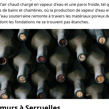
 l'air chaud chargé en vapeur d'eau et une paroi froide, tel
es de bains et chambres, où la production de vapeur d'eau e
 l'eau souterraine remonte à travers les matériaux poreux d
dont les fondations ne se trouvent pas étanches.
murs à Serruelles