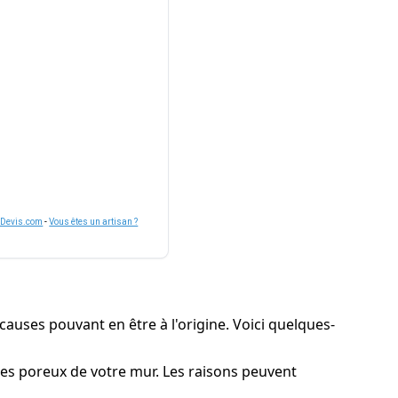
nDevis.com
-
Vous êtes un artisan ?
causes pouvant en être à l'origine. Voici quelques-
ures poreux de votre mur. Les raisons peuvent