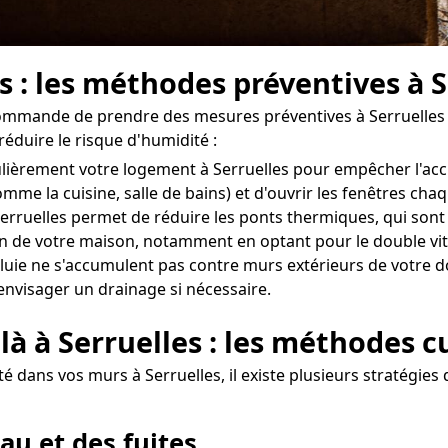
s : les méthodes préventives à S
ecommande de prendre des mesures préventives à Serruelles 
réduire le risque d'humidité :
régulièrement votre logement à Serruelles pour empêcher l'a
omme la cuisine, salle de bains) et d'ouvrir les fenêtres ch
rruelles permet de réduire les ponts thermiques, qui sont s
tion de votre maison, notamment en optant pour le double vit
uie ne s'accumulent pas contre murs extérieurs de votre domi
'envisager un drainage si nécessaire.
là à Serruelles : les méthodes c
dans vos murs à Serruelles, il existe plusieurs stratégies 
au et des fuites