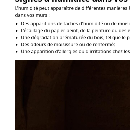
L'humidité peut apparaître de différentes manières à
dans vos murs :
Des apparitions de taches d'humidité ou de moisi
L'écaillage du papier peint, de la peinture ou des 
Une dégradation prématurée du bois, tel que le p
Des odeurs de moisissure ou de renfermé;
Une apparition d'allergies ou d'irritations chez le