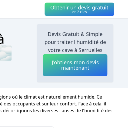
Obtenir un devis gratuit
en 2 clics
à
Devis Gratuit & Simple
pour traiter l'humidité de
 🌫
votre cave à Serruelles
J'obtiens mon devis
maintenant
gions où le climat est naturellement humide. Ce
des occupants et sur leur confort. Face à cela, il
us décortiquons les diverses causes de l'humidité des