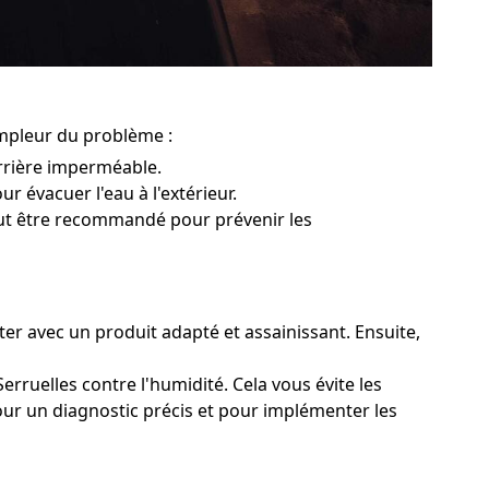
ampleur du problème :
rrière imperméable.
ur évacuer l'eau à l'extérieur.
peut être recommandé pour prévenir les
iter avec un produit adapté et assainissant. Ensuite,
rruelles contre l'humidité. Cela vous évite les
pour un diagnostic précis et pour implémenter les