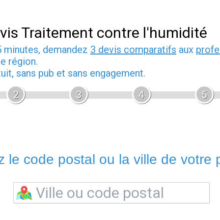
vis Traitement contre l'humidité
5 minutes, demandez
3 devis comparatifs
aux
profe
e région.
tuit, sans pub et sans engagement.
2
3
4
5
 le code postal ou la ville de votre p