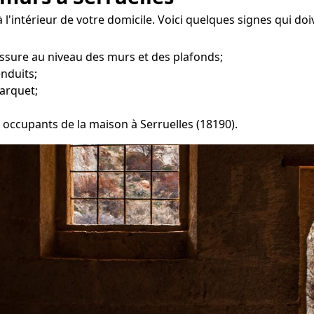
 l'intérieur de votre domicile. Voici quelques signes qui do
ssure au niveau des murs et des plafonds;
enduits;
arquet;
s occupants de la maison à Serruelles (18190).