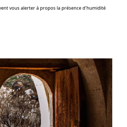
ivent vous alerter à propos la présence d'humidité