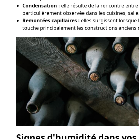
Condensation :
elle résulte de la rencontre entre
particulièrement observée dans les cuisines, sall
Remontées capillaires :
elles surgissent lorsque
touche principalement les constructions anciens 
Signes d'humidité dans vos 