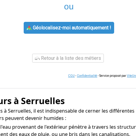
ou
Géolocalisez-moi automatiquement !
Retour à la liste des métiers
CGU
-
Confidentialité
- Service proposé par
ViteU
rs à Serruelles
à Serruelles, il est indispensable de cerner les différentes 
urs peuvent devenir humides :
l'eau provenant de l'extérieur pénètre à travers les struct
ent des eaux de pluie, ou une bris dans les canalisations.