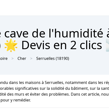
 cave de l'humidité 
 🌟 Devis en 2 clics
Loire
Cher
Serruelles
(18190)
andu dans les maisons à Serruelles, notamment dans les ré
es significatives sur la solidité du bâtiment, sur la santé 
dité des murs et éviter des problèmes. Dans cet article, no
 pour y remédier.