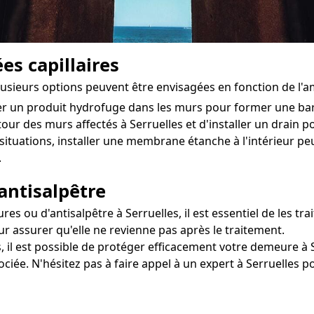
es capillaires
 plusieurs options peuvent être envisagées en fonction de l'
ter un produit hydrofuge dans les murs pour former une ba
tour des murs affectés à Serruelles et d'installer un drain po
situations, installer une membrane étanche à l'intérieur 
.
antisalpêtre
 ou d'antisalpêtre à Serruelles, il est essentiel de les tra
r assurer qu'elle ne revienne pas après le traitement.
 il est possible de protéger efficacement votre demeure à Se
ociée. N'hésitez pas à faire appel à un expert à Serruelles 