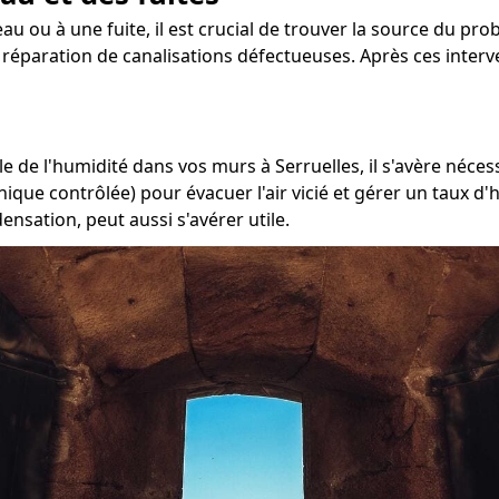
au ou à une fuite, il est crucial de trouver la source du probl
a réparation de canalisations défectueuses. Après ces interve
 de l'humidité dans vos murs à Serruelles, il s'avère nécess
ique contrôlée) pour évacuer l'air vicié et gérer un taux d'
nsation, peut aussi s'avérer utile.