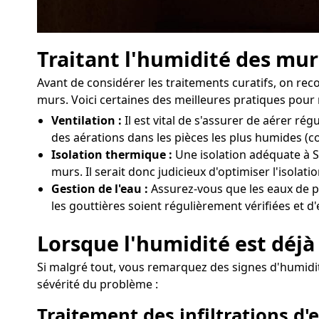
Traitant l'humidité des mur
Avant de considérer les traitements curatifs, on r
murs. Voici certaines des meilleures pratiques pour 
Ventilation :
Il est vital de s'assurer de aérer 
des aérations dans les pièces les plus humides (c
Isolation thermique :
Une isolation adéquate à Se
murs. Il serait donc judicieux d'optimiser l'isola
Gestion de l'eau :
Assurez-vous que les eaux de pl
les gouttières soient régulièrement vérifiées et d
Lorsque l'humidité est déjà 
Si malgré tout, vous remarquez des signes d'humidité 
sévérité du problème :
Traitement des infiltrations d'e