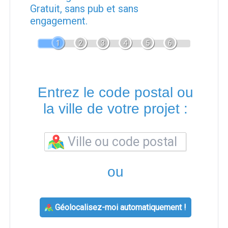
Gratuit, sans pub et sans
engagement.
1
2
3
4
5
6
Entrez le code postal ou
la ville de votre projet :
ou
Géolocalisez-moi automatiquement !