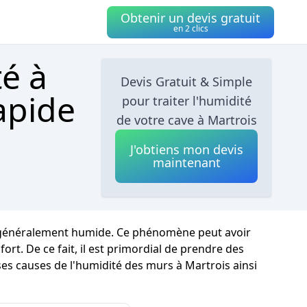
Obtenir un devis gratuit
en 2 clics
té à
Devis Gratuit & Simple
apide
pour traiter l'humidité
de votre cave à Martrois
J'obtiens mon devis
maintenant
st généralement humide. Ce phénomène peut avoir
ort. De ce fait, il est primordial de prendre des
ses causes de l'humidité des murs à Martrois ainsi