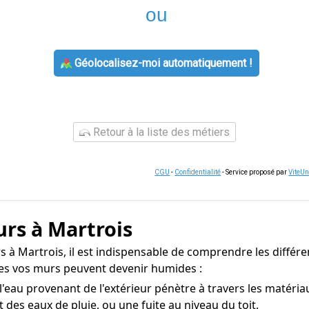
ou
Géolocalisez-moi automatiquement !
Retour à la liste des métiers
CGU
-
Confidentialité
- Service proposé par
ViteU
urs à Martrois
 à Martrois, il est indispensable de comprendre les différen
les vos murs peuvent devenir humides :
e l'eau provenant de l'extérieur pénètre à travers les matér
t des eaux de pluie, ou une fuite au niveau du toit.