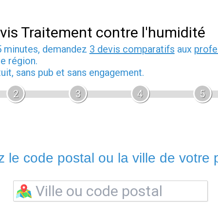
vis Traitement contre l'humidité
5 minutes, demandez
3 devis comparatifs
aux
profe
e région.
tuit, sans pub et sans engagement.
2
3
4
5
 le code postal ou la ville de votre p