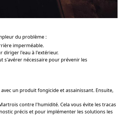
ampleur du problème :
rrière imperméable.
diriger l'eau à l'extérieur.
ut s'avérer nécessaire pour prévenir les
 avec un produit fongicide et assainissant. Ensuite,
artrois contre l'humidité. Cela vous évite les tracas
nostic précis et pour implémenter les solutions les