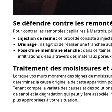
Se défendre contre les remonté
Pour contrer les remontées capillaires à Martrois, 
Injection de résine :
ce procédé consiste à injec
Drainage :
il s'agit ici de réaliser une tranchée a
Pose d'une membrane étanche :
dans certaines 
infiltrations d'eau à travers des matériaux poreux
Traitement des moisissures et 
Lorsque vos murs montrent des signes de moisissures o
déterminez la cause originelle de cette apparition po
Tenant compte la variété des causes et des solutions
de santé et la dégradation qui peut y être associée.
plus appropriées à votre situation.