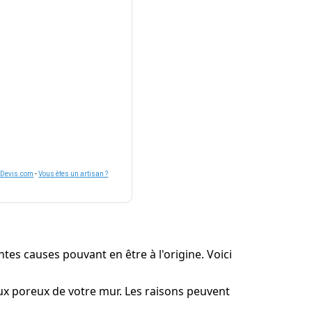
nDevis.com
-
Vous êtes un artisan ?
tes causes pouvant en être à l'origine. Voici
iaux poreux de votre mur. Les raisons peuvent