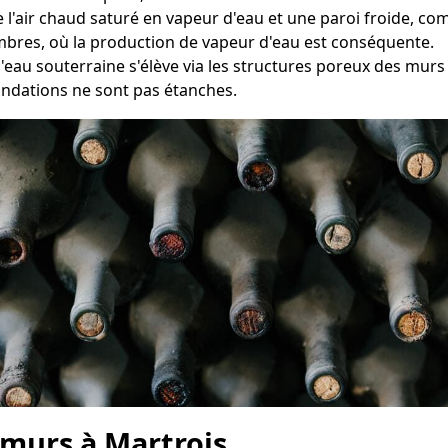
e l'air chaud saturé en vapeur d'eau et une paroi froide, 
ambres, où la production de vapeur d'eau est conséquente.
l'eau souterraine s'élève via les structures poreux des mur
ondations ne sont pas étanches.
 murs à Martrois