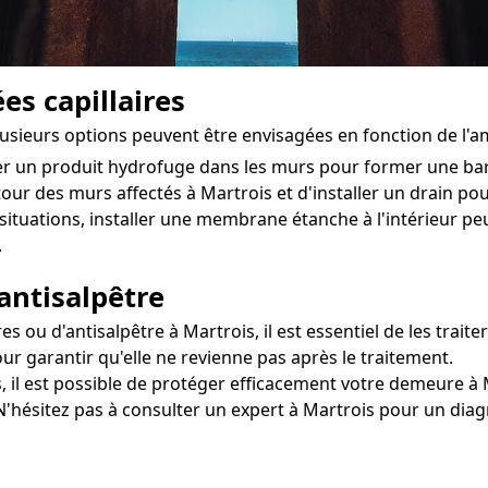
es capillaires
plusieurs options peuvent être envisagées en fonction de l'
ter un produit hydrofuge dans les murs pour former une ba
utour des murs affectés à Martrois et d'installer un drain pour 
situations, installer une membrane étanche à l'intérieur pe
.
antisalpêtre
u d'antisalpêtre à Martrois, il est essentiel de les traiter
ur garantir qu'elle ne revienne pas après le traitement.
, il est possible de protéger efficacement votre demeure à M
 N'hésitez pas à consulter un expert à Martrois pour un diag