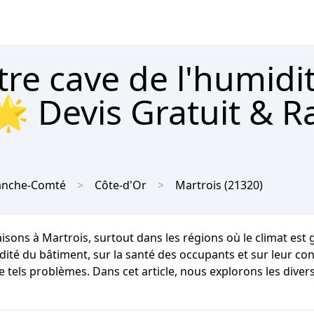
tre cave de l'humidi
🌟 Devis Gratuit & R
anche-Comté
Côte-d'Or
Martrois
(21320)
aisons à Martrois, surtout dans les régions où le climat e
dité du bâtiment, sur la santé des occupants et sur leur conf
e tels problèmes. Dans cet article, nous explorons les diver