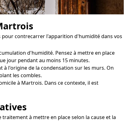
Martrois
s pour contrecarrer l'apparition d'humidité dans vos
accumulation d'humidité. Pensez à mettre en place
aque jour pendant au moins 15 minutes.
t à l'origine de la condensation sur les murs. On
olant les combles.
icile à Martrois. Dans ce contexte, il est
ratives
 traitement à mettre en place selon la cause et la