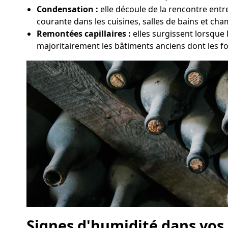
Condensation :
elle découle de la rencontre entr
courante dans les cuisines, salles de bains et ch
Remontées capillaires :
elles surgissent lorsque 
majoritairement les bâtiments anciens dont les f
Signes d'humidité dans vos