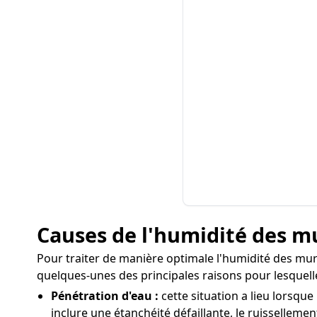
Causes de l'humidité des m
Pour traiter de manière optimale l'humidité des murs
quelques-unes des principales raisons pour lesquel
Pénétration d'eau :
cette situation a lieu lorsqu
inclure une étanchéité défaillante, le ruissellemen