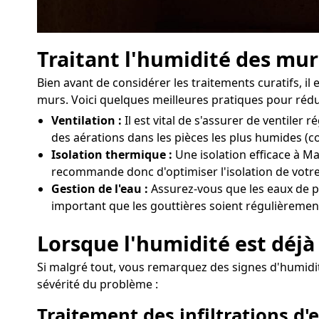
Traitant l'humidité des mur
Bien avant de considérer les traitements curatifs, i
murs. Voici quelques meilleures pratiques pour rédui
Ventilation :
Il est vital de s'assurer de ventil
des aérations dans les pièces les plus humides (c
Isolation thermique :
Une isolation efficace à Ma
recommande donc d'optimiser l'isolation de votre
Gestion de l'eau :
Assurez-vous que les eaux de pl
important que les gouttières soient régulièrement
Lorsque l'humidité est déjà 
Si malgré tout, vous remarquez des signes d'humidité
sévérité du problème :
Traitement des infiltrations d'e