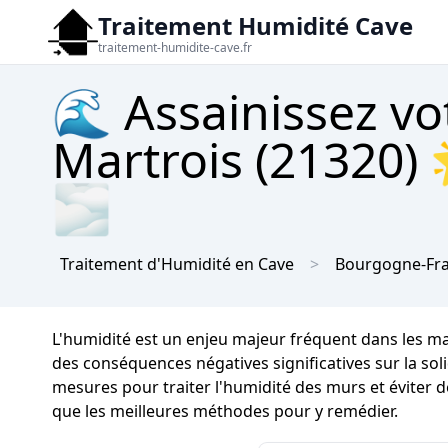
Traitement Humidité Cave
traitement-humidite-cave.fr
🌊 Assainissez vo
Martrois (21320) 
🌫
Traitement d'Humidité en Cave
Bourgogne-Fr
L'humidité est un enjeu majeur fréquent dans les m
des conséquences négatives significatives sur la soli
mesures pour traiter l'humidité des murs et éviter d
que les meilleures méthodes pour y remédier.