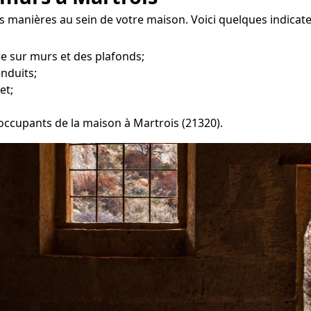
es manières au sein de votre maison. Voici quelques indicat
re sur murs et des plafonds;
enduits;
et;
 occupants de la maison à Martrois (21320).