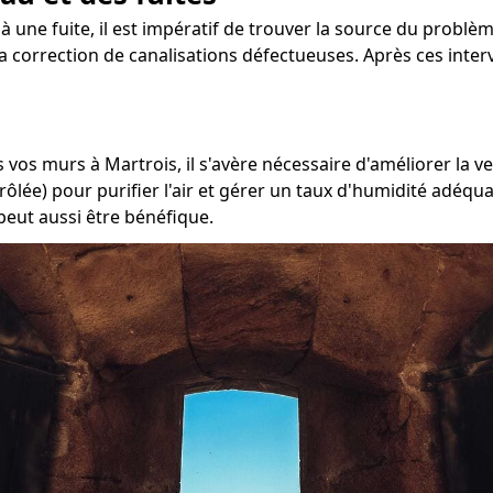
 à une fuite, il est impératif de trouver la source du problèm
 la correction de canalisations défectueuses. Après ces inter
 vos murs à Martrois, il s'avère nécessaire d'améliorer la v
ôlée) pour purifier l'air et gérer un taux d'humidité adéqua
peut aussi être bénéfique.