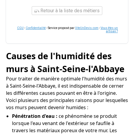
Retour à la liste des métiers
CGU
-
Confidentialité
- Service proposé par
ViteUnDevis.com
-
Vous êtes un
artisan ?
Causes de l'humidité des
murs à Saint-Seine-l'Abbaye
Pour traiter de manière optimale l'humidité des murs
à Saint-Seine-l'Abbaye, il est indispensable de cerner
les différentes causes pouvant en être à l'origine.
Voici plusieurs des principales raisons pour lesquelles
vos murs peuvent devenir humides :
Pénétration d'eau :
ce phénomène se produit
lorsque l'eau venant de l'extérieur se faufile à
travers les matériaux poreux de votre mur. Les