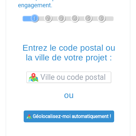
engagement.
1
2
3
4
5
6
Entrez le code postal ou
la ville de votre projet :
ou
Géolocalisez-moi automatiquement !