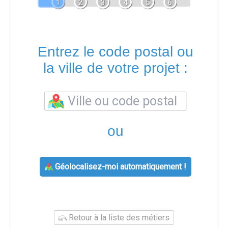
1
2
3
4
5
6
Entrez le code postal ou
la ville de votre projet :
ou
Géolocalisez-moi automatiquement !
Retour à la liste des métiers