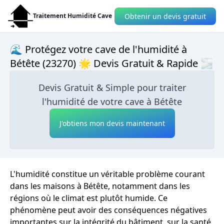
Obtenir un devis gratuit
Traitement Humidité Cave
🌊 Protégez votre cave de l'humidité à
Bétête (23270) 🌟 Devis Gratuit & Rapide 🌫
Devis Gratuit & Simple pour traiter
l'humidité de votre cave à Bétête
J'obtiens mon devis maintenant
L'humidité constitue un véritable problème courant
dans les maisons à Bétête, notamment dans les
régions où le climat est plutôt humide. Ce
phénomène peut avoir des conséquences négatives
importantes sur la intégrité du bâtiment, sur la santé