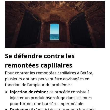
Se défendre contre les
remontées capillaires
Pour contrer les remontées capillaires à Bétête,
plusieurs options peuvent être envisagées en
fonction de l'ampleur du problème :
Injection de résine :
ce procédé consiste à
injecter un produit hydrofuge dans les murs
pour former une barrière imperméable.
Drainage :
il s'agit ici de creuser une tranchée