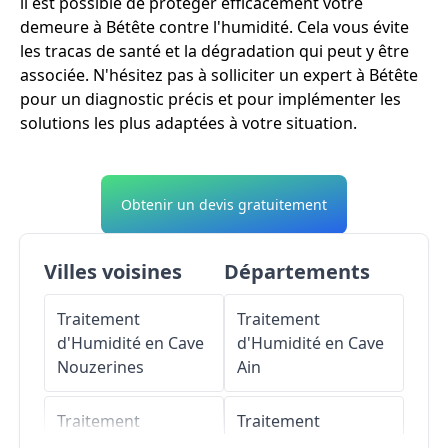
il est possible de protéger efficacement votre
demeure à Bétête contre l'humidité. Cela vous évite
les tracas de santé et la dégradation qui peut y être
associée. N'hésitez pas à solliciter un expert à Bétête
pour un diagnostic précis et pour implémenter les
solutions les plus adaptées à votre situation.
Obtenir un devis gratuitement
Villes voisines
Départements
Traitement
Traitement
d'Humidité en Cave
d'Humidité en Cave
Nouzerines
Ain
Traitement
Traitement
d'Humidité en Cave
d'Humidité en Cave