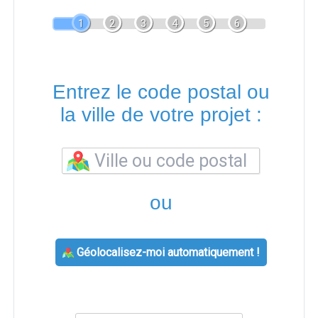
1
2
3
4
5
6
Entrez le code postal ou
la ville de votre projet :
ou
Géolocalisez-moi automatiquement !