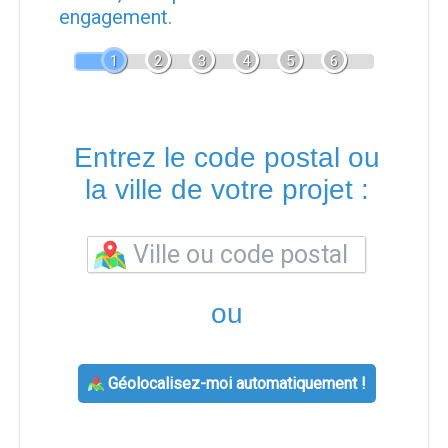
engagement.
1
2
3
4
5
6
Entrez le code postal ou
la ville de votre projet :
ou
Géolocalisez-moi automatiquement !