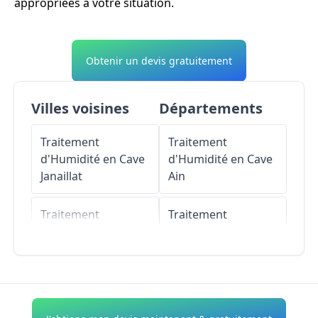
appropriées à votre situation.
Obtenir un devis gratuitement
Villes voisines
Départements
Traitement
Traitement
d'Humidité en Cave
d'Humidité en Cave
Janaillat
Ain
Traitement
Traitement
d'Humidité en Cave
d'Humidité en Cave
Bosmoreau-les-
Aisne
Mines
Traitement
Traitement
d'Humidité en Cave