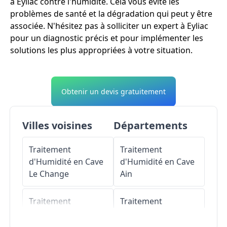
à Eyliac contre l'humidité. Cela vous évite les
problèmes de santé et la dégradation qui peut y être
associée. N'hésitez pas à solliciter un expert à Eyliac
pour un diagnostic précis et pour implémenter les
solutions les plus appropriées à votre situation.
Obtenir un devis gratuitement
Villes voisines
Départements
Traitement
Traitement
d'Humidité en Cave
d'Humidité en Cave
Le Change
Ain
Traitement
Traitement
d'Humidité en Cave
d'Humidité en Cave
Blis-et-Born
Aisne