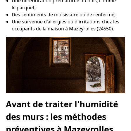
Une détérioration prématurée du bois, comme
le parquet;
Des sentiments de moisissure ou de renfermé;
Une survenue d'allergies ou d'irritations chez les
occupants de la maison à Mazeyrolles (24550).
Avant de traiter l'humidité
des murs : les méthodes
préventives à Mazeyrolles