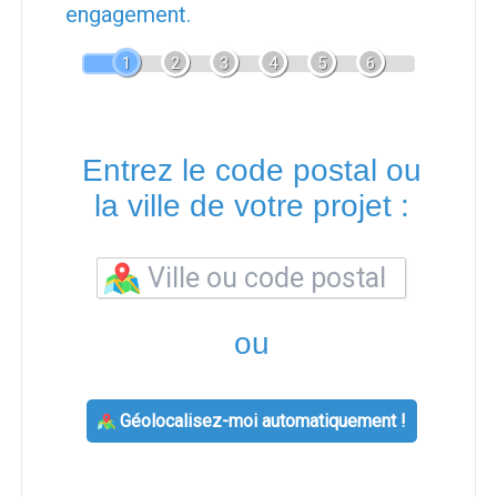
engagement.
1
2
3
4
5
6
Entrez le code postal ou
la ville de votre projet :
ou
Géolocalisez-moi automatiquement !