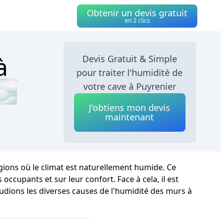
Obtenir un devis gratuit
en 2 clics
à
Devis Gratuit & Simple
pour traiter l'humidité de
🌫
votre cave à Puyrenier
J'obtiens mon devis
maintenant
gions où le climat est naturellement humide. Ce
cupants et sur leur confort. Face à cela, il est
tudions les diverses causes de l'humidité des murs à