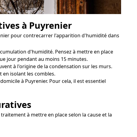
tives à Puyrenier
ier pour contrecarrer l'apparition d'humidité dans
accumulation d'humidité. Pensez à mettre en place
aque jour pendant au moins 15 minutes.
vent à l'origine de la condensation sur les murs.
t en isolant les combles.
micile à Puyrenier. Pour cela, il est essentiel
uratives
 traitement à mettre en place selon la cause et la