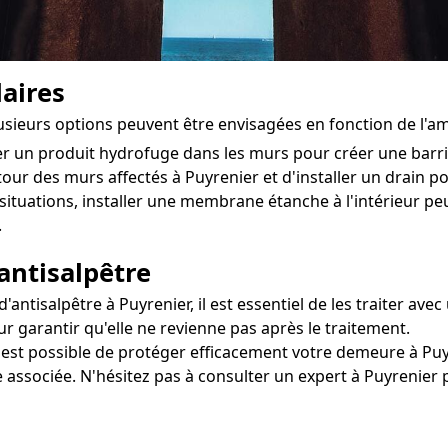
aires
plusieurs options peuvent être envisagées en fonction de l'
ter un produit hydrofuge dans les murs pour créer une bar
tour des murs affectés à Puyrenier et d'installer un drain pou
situations, installer une membrane étanche à l'intérieur pe
.
antisalpêtre
ntisalpêtre à Puyrenier, il est essentiel de les traiter avec
r garantir qu'elle ne revienne pas après le traitement.
l est possible de protéger efficacement votre demeure à Puyr
e associée. N'hésitez pas à consulter un expert à Puyrenier