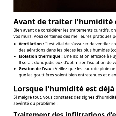
Avant de traiter l'humidité
Bien avant de considérer les traitements curatifs,
vos murs. Voici certaines des meilleures pratiques p
Ventilation :
Il est vital de s'assurer de ventil
des aérations dans les pièces les plus humides (c
Isolation thermique :
Une isolation efficace à Pu
Il serait donc judicieux d'optimiser l'isolation d
Gestion de l'eau :
Veillez que les eaux de pluie ne
que les gouttières soient bien entretenues et d'e
Lorsque l'humidité est déjà 
Si malgré tout, vous constatez des signes d'humidité 
sévérité du problème :
Traitement des infiltrations d'e