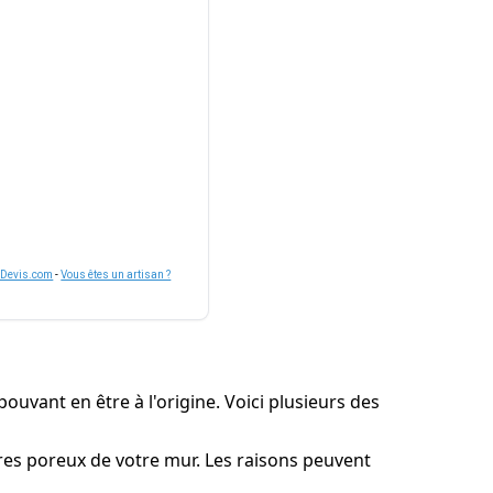
nDevis.com
-
Vous êtes un artisan ?
pouvant en être à l'origine. Voici plusieurs des
tures poreux de votre mur. Les raisons peuvent