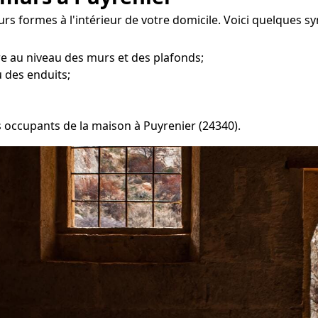
rs formes à l'intérieur de votre domicile. Voici quelques s
re au niveau des murs et des plafonds;
 des enduits;
es occupants de la maison à Puyrenier (24340).