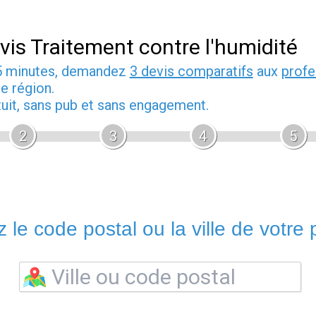
vis Traitement contre l'humidité
5 minutes, demandez
3 devis comparatifs
aux
profe
e région.
tuit, sans pub et sans engagement.
2
3
4
5
 le code postal ou la ville de votre p