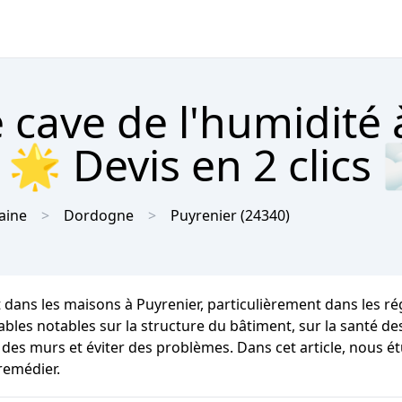
 cave de l'humidité 
 🌟 Devis en 2 clics 
aine
Dordogne
Puyrenier
(24340)
 dans les maisons à Puyrenier, particulièrement dans les ré
 notables sur la structure du bâtiment, sur la santé des oc
 des murs et éviter des problèmes. Dans cet article, nous é
remédier.