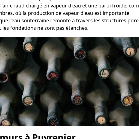
e l'air chaud chargé en vapeur d'eau et une paroi froide, c
ambres, où la production de vapeur d'eau est importante.
que l'eau souterraine remonte à travers les structures pore
 les fondations ne sont pas étanches.
 murs à Puyrenier