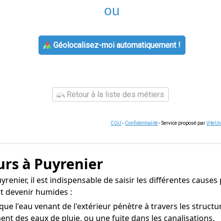
ou
Géolocalisez-moi automatiquement !
Retour à la liste des métiers
CGU
-
Confidentialité
- Service proposé par
ViteU
urs à Puyrenier
renier, il est indispensable de saisir les différentes causes 
t devenir humides :
sque l'eau venant de l'extérieur pénètre à travers les struc
ent des eaux de pluie, ou une fuite dans les canalisations.