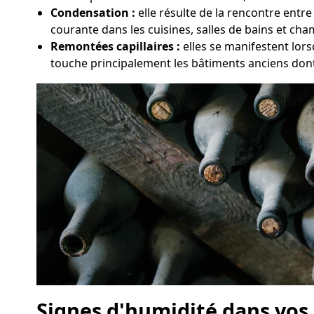
Condensation :
elle résulte de la rencontre entr
courante dans les cuisines, salles de bains et ch
Remontées capillaires :
elles se manifestent lors
touche principalement les bâtiments anciens dont
Signes d'humidité dans vos