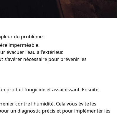
ampleur du problème :
rière imperméable.
r évacuer l'eau à l'extérieur.
ut s'avérer nécessaire pour prévenir les
 un produit fongicide et assainissant. Ensuite,
enier contre l'humidité. Cela vous évite les
 pour un diagnostic précis et pour implémenter les