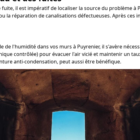
 fuite, il est impératif de localiser la source du problème à P
ou la réparation de canalisations défectueuses. Après ces i
 de l'humidité dans vos murs à Puyrenier, il s'avère nécess
nique contrôlée) pour évacuer l'air vicié et maintenir un t
inture anti-condensation, peut aussi être bénéfique.