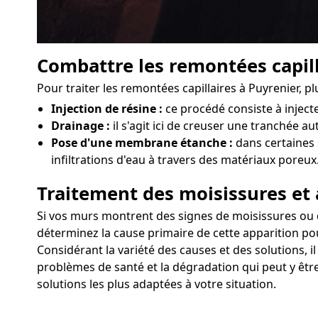
Combattre les remontées capill
Pour traiter les remontées capillaires à Puyrenier, 
Injection de résine :
ce procédé consiste à injec
Drainage :
il s'agit ici de creuser une tranchée au
Pose d'une membrane étanche :
dans certaines 
infiltrations d'eau à travers des matériaux poreux
Traitement des moisissures et 
Si vos murs montrent des signes de moisissures ou d'a
déterminez la cause primaire de cette apparition pou
Considérant la variété des causes et des solutions, i
problèmes de santé et la dégradation qui peut y êtr
solutions les plus adaptées à votre situation.