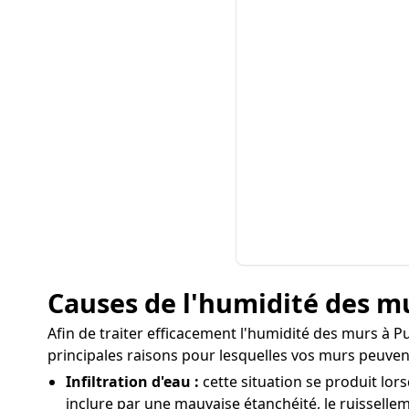
Causes de l'humidité des m
Afin de traiter efficacement l'humidité des murs à Puy
principales raisons pour lesquelles vos murs peuven
Infiltration d'eau :
cette situation se produit lor
inclure par une mauvaise étanchéité, le ruissellem