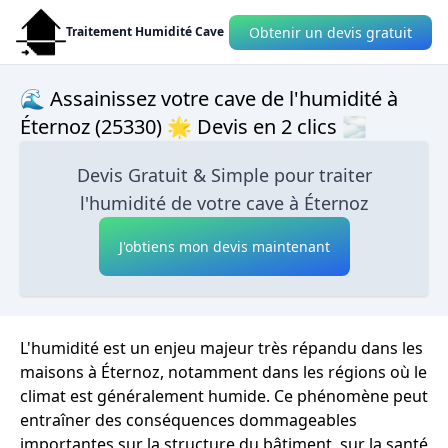
Obtenir un devis gratuit
Traitement Humidité Cave
🌊 Assainissez votre cave de l'humidité à
Éternoz (25330) 🌟 Devis en 2 clics 🌫
Devis Gratuit & Simple pour traiter
l'humidité de votre cave à Éternoz
J'obtiens mon devis maintenant
L'humidité est un enjeu majeur très répandu dans les
maisons à Éternoz, notamment dans les régions où le
climat est généralement humide. Ce phénomène peut
entraîner des conséquences dommageables
importantes sur la structure du bâtiment, sur la santé