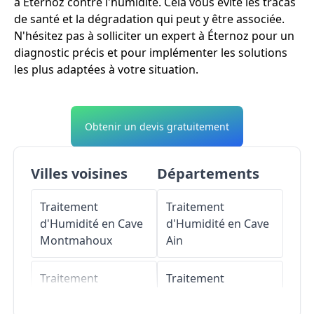
à Éternoz contre l'humidité. Cela vous évite les tracas
de santé et la dégradation qui peut y être associée.
N'hésitez pas à solliciter un expert à Éternoz pour un
diagnostic précis et pour implémenter les solutions
les plus adaptées à votre situation.
Obtenir un devis gratuitement
Villes voisines
Départements
Traitement
Traitement
d'Humidité en Cave
d'Humidité en Cave
Montmahoux
Ain
Traitement
Traitement
d'Humidité en Cave
d'Humidité en Cave
Déservillers
Aisne