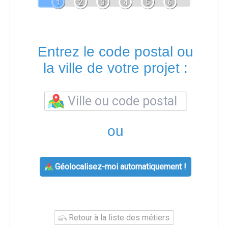
1
2
3
4
5
6
Entrez le code postal ou
la ville de votre projet :
ou
Géolocalisez-moi automatiquement !
Retour à la liste des métiers