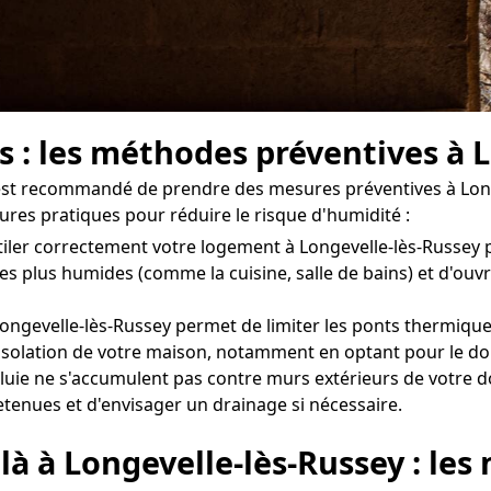
s : les méthodes préventives à 
il est recommandé de prendre des mesures préventives à Long
ures pratiques pour réduire le risque d'humidité :
ntiler correctement votre logement à Longevelle-lès-Russey 
les plus humides (comme la cuisine, salle de bains) et d'ou
ongevelle-lès-Russey permet de limiter les ponts thermiques
 l'isolation de votre maison, notamment en optant pour le do
uie ne s'accumulent pas contre murs extérieurs de votre do
retenues et d'envisager un drainage si nécessaire.
là à Longevelle-lès-Russey : le