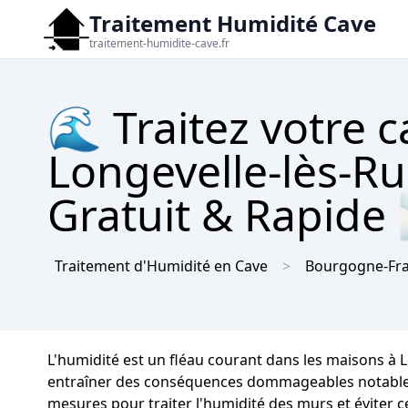
Traitement Humidité Cave
traitement-humidite-cave.fr
🌊 Traitez votre c
Longevelle-lès-Ru
Gratuit & Rapide
Traitement d'Humidité en Cave
Bourgogne-Fr
L'humidité est un fléau courant dans les maisons à
entraîner des conséquences dommageables notables sur
mesures pour traiter l'humidité des murs et éviter c