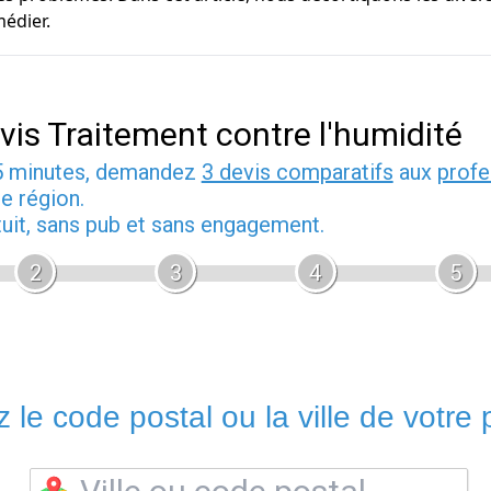
édier.
vis Traitement contre l'humidité
5 minutes, demandez
3 devis comparatifs
aux
profe
e région.
tuit, sans pub et sans engagement.
2
3
4
5
 le code postal ou la ville de votre p