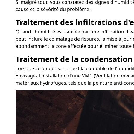
Si malgré tout, vous constatez des signes d'humidité
cause et la sévérité du problème :
Traitement des infiltrations d'e
Quand l'humidité est causée par une infiltration d'eau
peut inclure le colmatage de fissures, la mise à jour 
abondamment la zone affectée pour éliminer toute h
Traitement de la condensation
Lorsque la condensation est la coupable de l'humidit
Envisagez l'installation d'une VMC (Ventilation mécan
matériaux hydrofuges, tels que la peinture anti-con