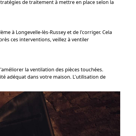
stratégies de traitement à mettre en place selon la
lème à Longevelle-lès-Russey et de l'corriger. Cela
rès ces interventions, veillez à ventiler
'améliorer la ventilation des pièces touchées.
ité adéquat dans votre maison. L'utilisation de