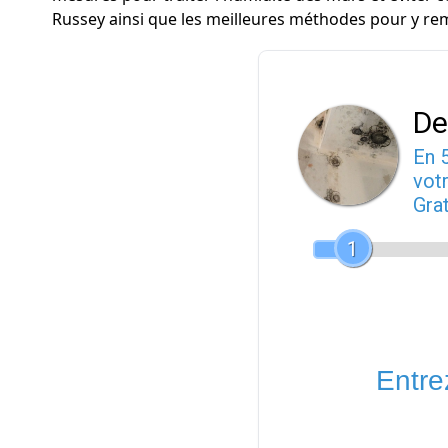
Russey ainsi que les meilleures méthodes pour y rem
De
En 
votr
Gra
1
Entrez