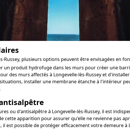
aires
lès-Russey, plusieurs options peuvent être envisagées en fo
ter un produit hydrofuge dans les murs pour créer une bar
utour des murs affectés à Longevelle-lès-Russey et d'installer
situations, installer une membrane étanche à l'intérieur pe
.
antisalpêtre
s ou d'antisalpêtre à Longevelle-lès-Russey, il est indispen
de cette apparition pour assurer qu'elle ne revienne pas apr
, il est possible de protéger efficacement votre demeure à 