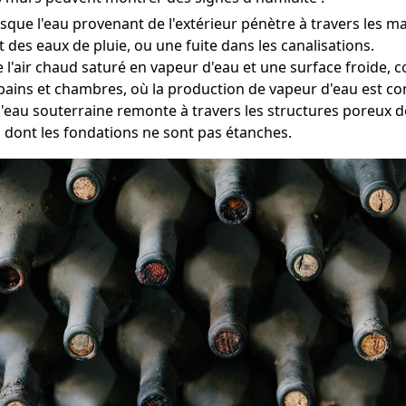
que l'eau provenant de l'extérieur pénètre à travers les m
t des eaux de pluie, ou une fuite dans les canalisations.
e l'air chaud saturé en vapeur d'eau et une surface froide
bains et chambres, où la production de vapeur d'eau est c
 l'eau souterraine remonte à travers les structures poreux
 dont les fondations ne sont pas étanches.