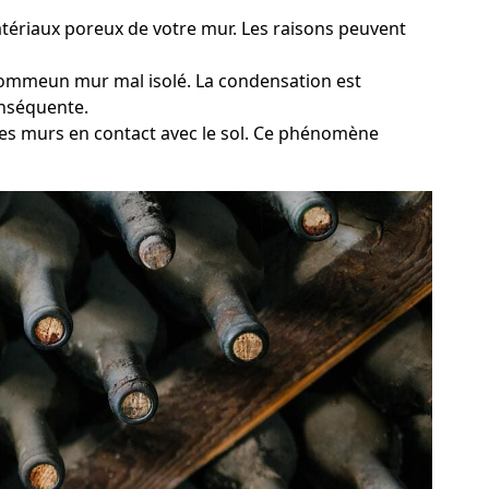
atériaux poreux de votre mur. Les raisons peuvent
, commeun mur mal isolé. La condensation est
onséquente.
 des murs en contact avec le sol. Ce phénomène