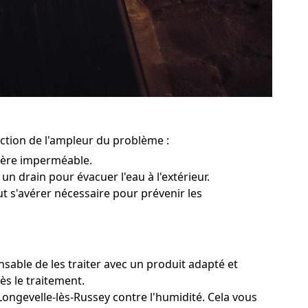
nction de l'ampleur du problème :
rière imperméable.
 un drain pour évacuer l'eau à l'extérieur.
ut s'avérer nécessaire pour prévenir les
sable de les traiter avec un produit adapté et
ès le traitement.
Longevelle-lès-Russey contre l'humidité. Cela vous