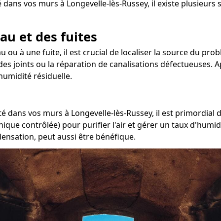
 dans vos murs à Longevelle-lès-Russey, il existe plusieurs 
au et des fuites
 ou à une fuite, il est crucial de localiser la source du prob
des joints ou la réparation de canalisations défectueuses. Ap
umidité résiduelle.
é dans vos murs à Longevelle-lès-Russey, il est primordial d
ique contrôlée) pour purifier l'air et gérer un taux d'humid
densation, peut aussi être bénéfique.