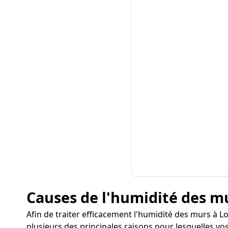
Causes de l'humidité des mu
Afin de traiter efficacement l'humidité des murs à Lon
plusieurs des principales raisons pour lesquelles v