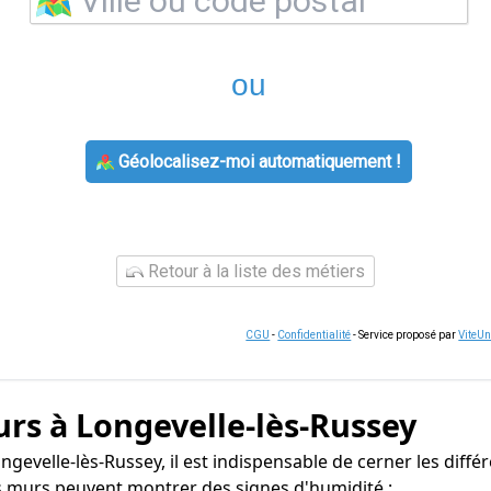
ou
Géolocalisez-moi automatiquement !
Retour à la liste des métiers
CGU
-
Confidentialité
- Service proposé par
ViteU
rs à Longevelle-lès-Russey
gevelle-lès-Russey, il est indispensable de cerner les différ
os murs peuvent montrer des signes d'humidité :