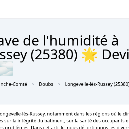
ave de l'humidité à
ssey (25380) 🌟 Dev
 🌫
anche-Comté
Doubs
Longevelle-lès-Russey
(25380
 Longevelle-lès-Russey, notamment dans les régions où le 
 la intégrité du bâtiment, sur la santé des occupants et su
es problèmes. Dans cet article, nous décortiquons les diver