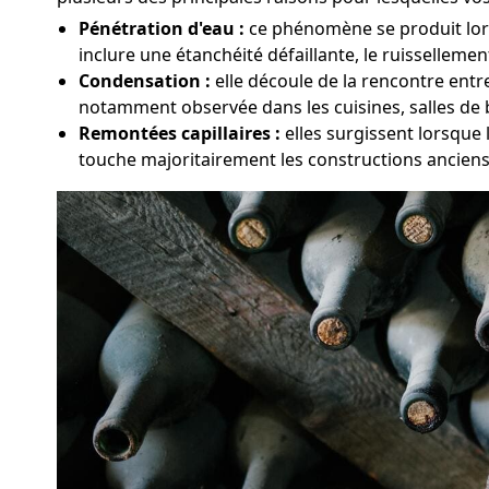
Pénétration d'eau :
ce phénomène se produit lors
inclure une étanchéité défaillante, le ruissellemen
Condensation :
elle découle de la rencontre entr
notamment observée dans les cuisines, salles de 
Remontées capillaires :
elles surgissent lorsque
touche majoritairement les constructions anciens