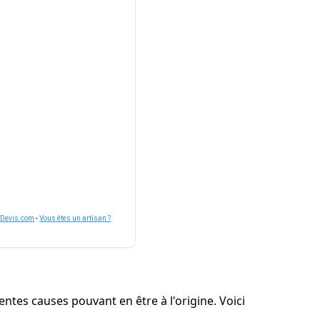
nDevis.com
-
Vous êtes un artisan ?
entes causes pouvant en être à l'origine. Voici