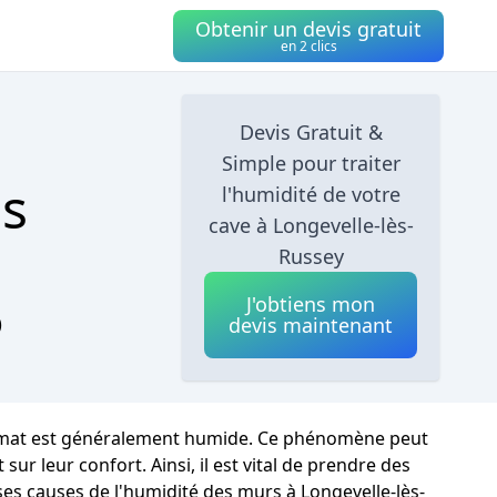
Obtenir un devis gratuit
en 2 clics
Devis Gratuit &
Simple pour traiter
is
l'humidité de votre
cave à Longevelle-lès-
Russey
J'obtiens mon
)
devis maintenant
climat est généralement humide. Ce phénomène peut
r leur confort. Ainsi, il est vital de prendre des
ses causes de l'humidité des murs à Longevelle-lès-