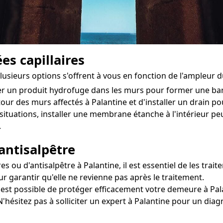
es capillaires
plusieurs options s'offrent à vous en fonction de l'ampleur 
ter un produit hydrofuge dans les murs pour former une ba
utour des murs affectés à Palantine et d'installer un drain pour
situations, installer une membrane étanche à l'intérieur 
.
antisalpêtre
u d'antisalpêtre à Palantine, il est essentiel de les traite
r garantir qu'elle ne revienne pas après le traitement.
l est possible de protéger efficacement votre demeure à Pala
N'hésitez pas à solliciter un expert à Palantine pour un diag