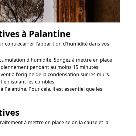
tives à Palantine
ur contrecarrer l'apparition d'humidité dans vos
accumulation d'humidité. Songez à mettre en place
uotidiennement pendant au moins 15 minutes.
ent à l'origine de la condensation sur les murs.
 en isolant les combles.
Palantine. Pour cela, il est essentiel que les
tives
traitement à mettre en place selon la cause et la