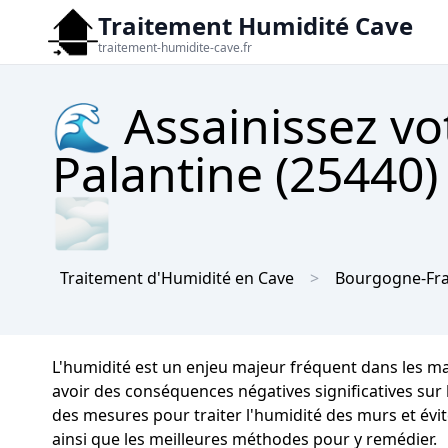
Traitement Humidité Cave
traitement-humidite-cave.fr
🌊 Assainissez vo
Palantine (25440)
🌫
Traitement d'Humidité en Cave
Bourgogne-Fr
L'humidité est un enjeu majeur fréquent dans les m
avoir des conséquences négatives significatives sur l
des mesures pour traiter l'humidité des murs et évit
ainsi que les meilleures méthodes pour y remédier.