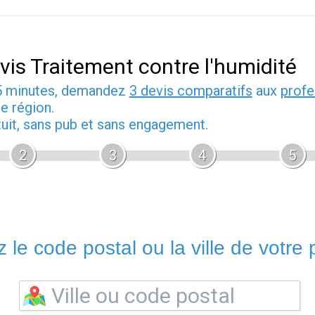
vis Traitement contre l'humidité
5 minutes, demandez
3 devis comparatifs
aux
profe
e région.
tuit, sans pub et sans engagement.
2
3
4
5
 le code postal ou la ville de votre p