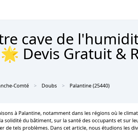
tre cave de l'humidi
 🌟 Devis Gratuit & 
anche-Comté
Doubs
Palantine
(25440)
aisons à Palantine, notamment dans les régions où le cli
a solidité du bâtiment, sur la santé des occupants et sur leu
er de tels problèmes. Dans cet article, nous étudions les d