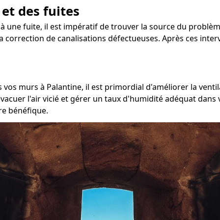
 et des fuites
à une fuite, il est impératif de trouver la source du problème
 la correction de canalisations défectueuses. Après ces inter
vos murs à Palantine, il est primordial d'améliorer la ventil
acuer l'air vicié et gérer un taux d'humidité adéquat dans 
tre bénéfique.