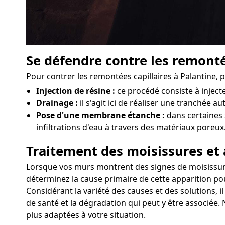
Se défendre contre les remonté
Pour contrer les remontées capillaires à Palantine, 
Injection de résine :
ce procédé consiste à injec
Drainage :
il s'agit ici de réaliser une tranchée a
Pose d'une membrane étanche :
dans certaines 
infiltrations d'eau à travers des matériaux poreux
Traitement des moisissures et 
Lorsque vos murs montrent des signes de moisissures o
déterminez la cause primaire de cette apparition pou
Considérant la variété des causes et des solutions, i
de santé et la dégradation qui peut y être associée. 
plus adaptées à votre situation.