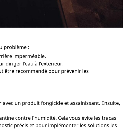
du problème :
rrière imperméable.
 diriger l'eau à l'extérieur.
peut être recommandé pour prévenir les
r avec un produit fongicide et assainissant. Ensuite,
ntine contre l'humidité. Cela vous évite les tracas
nostic précis et pour implémenter les solutions les