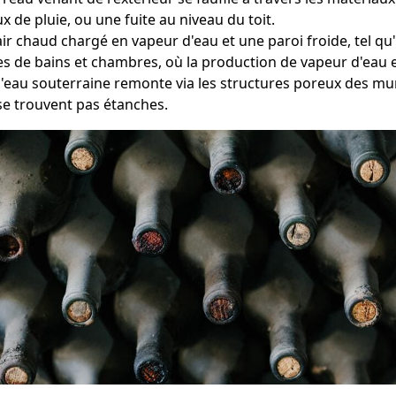
 de pluie, ou une fuite au niveau du toit.
 l'air chaud chargé en vapeur d'eau et une paroi froide, tel 
les de bains et chambres, où la production de vapeur d'eau
l'eau souterraine remonte via les structures poreux des mur
se trouvent pas étanches.