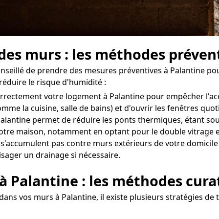
 des murs : les méthodes préven
 conseillé de prendre des mesures préventives à Palantine po
réduire le risque d'humidité :
er correctement votre logement à Palantine pour empêcher l'
omme la cuisine, salle de bains) et d'ouvrir les fenêtres q
alantine permet de réduire les ponts thermiques, étant souv
tre maison, notamment en optant pour le double vitrage et
 s'accumulent pas contre murs extérieurs de votre domicile à 
isager un drainage si nécessaire.
 à Palantine : les méthodes cura
ans vos murs à Palantine, il existe plusieurs stratégies de 