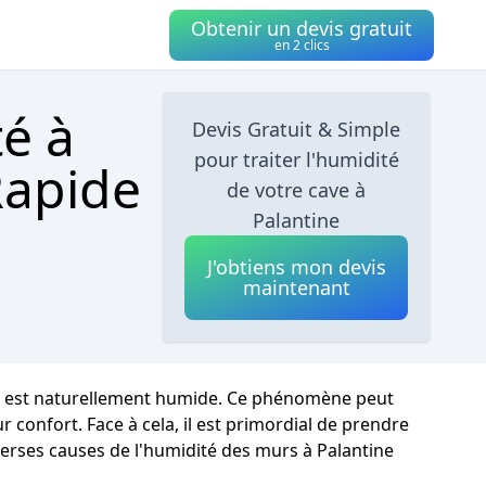
Obtenir un devis gratuit
en 2 clics
té à
Devis Gratuit & Simple
pour traiter l'humidité
Rapide
de votre cave à
Palantine
J'obtiens mon devis
maintenant
mat est naturellement humide. Ce phénomène peut
r confort. Face à cela, il est primordial de prendre
iverses causes de l'humidité des murs à Palantine