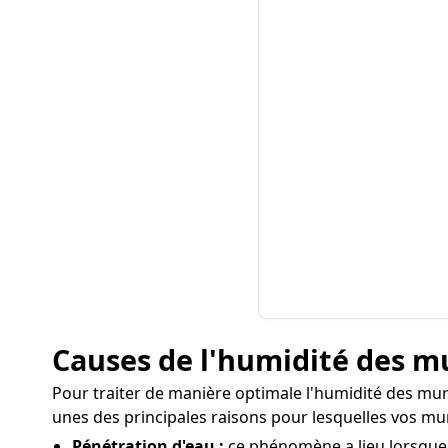
Causes de l'humidité des m
Pour traiter de manière optimale l'humidité des murs 
unes des principales raisons pour lesquelles vos m
Pénétration d'eau :
ce phénomène a lieu lorsque l