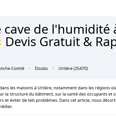
 cave de l'humidité 
 Devis Gratuit & Ra
anche-Comté
Doubs
Urtière
(25470)
 dans les maisons à Urtière, notamment dans les régions o
la structure du bâtiment, sur la santé des occupants et sur 
 et éviter de tels problèmes. Dans cet article, nous décor
médier.