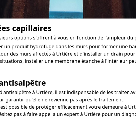
es capillaires
usieurs options s'offrent à vous en fonction de l'ampleur du
ter un produit hydrofuge dans les murs pour former une ba
tour des murs affectés à Urtière et d'installer un drain pour d
situations, installer une membrane étanche à l'intérieur 
.
antisalpêtre
ntisalpêtre à Urtière, il est indispensable de les traiter a
r garantir qu'elle ne revienne pas après le traitement.
l est possible de protéger efficacement votre demeure à Urti
ésitez pas à faire appel à un expert à Urtière pour un diagn