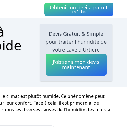
Obtenir un devis gratuit
en 2 clics
à
Devis Gratuit & Simple
pide
pour traiter l'humidité de
votre cave à Urtière
J'obtiens mon devis
maintenant
ù le climat est plutôt humide. Ce phénomène peut
leur confort. Face à cela, il est primordial de
tiquons les diverses causes de l'humidité des murs à