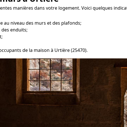
rentes manières dans votre logement. Voici quelques indica
re au niveau des murs et des plafonds;
 des enduits;
t;
 occupants de la maison à Urtière (25470).