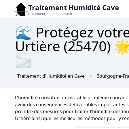
Traitement Humidité Cave
traitement-humidite-cave.fr
🌊 Protégez votre
Urtière (25470) 
🌫
Traitement d'Humidité en Cave
Bourgogne-Fr
L'humidité constitue un véritable problème courant
avoir des conséquences défavorables importantes sur 
prendre des mesures pour traiter l'humidité des murs
Urtière ainsi que les meilleures méthodes pour y re