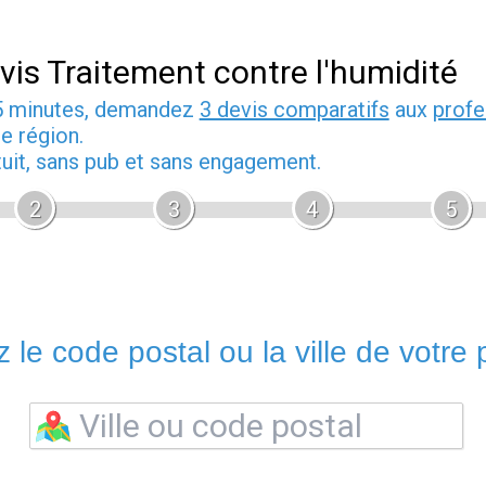
vis Traitement contre l'humidité
5 minutes, demandez
3 devis comparatifs
aux
profe
e région.
tuit, sans pub et sans engagement.
2
3
4
5
 le code postal ou la ville de votre p