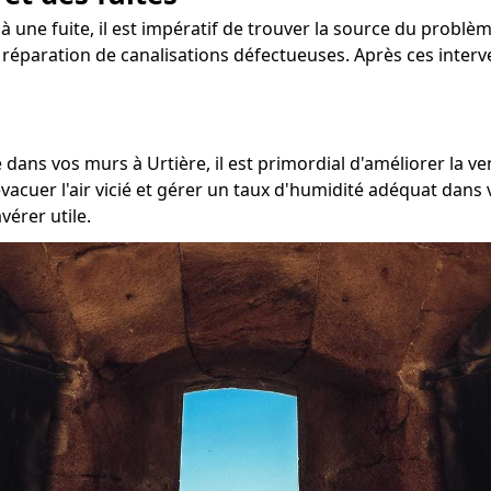
à une fuite, il est impératif de trouver la source du problème
la réparation de canalisations défectueuses. Après ces inter
ans vos murs à Urtière, il est primordial d'améliorer la ven
acuer l'air vicié et gérer un taux d'humidité adéquat dans 
vérer utile.