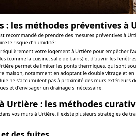
s : les méthodes préventives à 
il est recommandé de prendre des mesures préventives à Urti
re le risque d'humidité :
iler régulièrement votre logement à Urtière pour empêcher l
des (comme la cuisine, salle de bains) et d'ouvrir les fenêt
tière permet de limiter les ponts thermiques, qui sont souve
otre maison, notamment en adoptant le double vitrage et en 
uie ne s'accumulent pas à proximité des murs extérieurs de v
ues et d'envisager un drainage si nécessaire.
à Urtière : les méthodes curati
ans vos murs à Urtière, il existe plusieurs stratégies de tra
 et des fuites