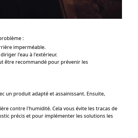
 problème :
rrière imperméable.
iriger l'eau à l'extérieur.
peut être recommandé pour prévenir les
vec un produit adapté et assainissant. Ensuite,
ère contre l'humidité. Cela vous évite les tracas de
ostic précis et pour implémenter les solutions les