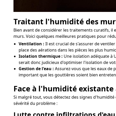
Traitant l'humidité des mur
Bien avant de considérer les traitements curatifs, 
murs. Voici quelques meilleures pratiques pour rédui
Ventilation :
Il est crucial de s'assurer de vent
place des aérations dans les pièces les plus humi
Isolation thermique :
Une isolation adéquate à Ur
serait donc judicieux d'optimiser l'isolation de v
Gestion de l'eau :
Assurez-vous que les eaux de pl
important que les gouttières soient bien entreten
Face à l'humidité existante 
Si malgré tout, vous détectez des signes d'humidité d
sévérité du problème :
Lutte contre infiltrations d'eau