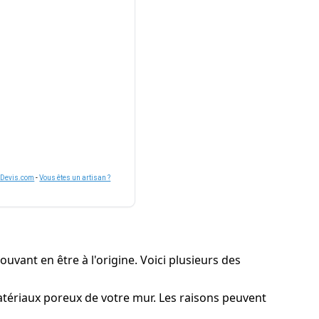
nDevis.com
-
Vous êtes un artisan ?
ouvant en être à l'origine. Voici plusieurs des
matériaux poreux de votre mur. Les raisons peuvent