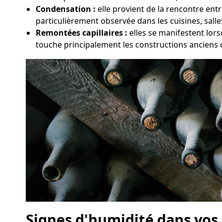
Condensation :
elle provient de la rencontre entr
particulièrement observée dans les cuisines, sall
Remontées capillaires :
elles se manifestent lor
touche principalement les constructions anciens 
Signes d'humidité dans vos