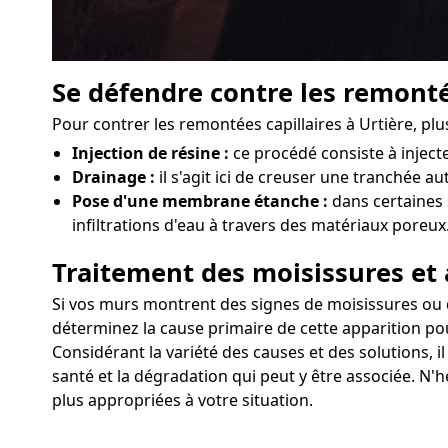
Se défendre contre les remonté
Pour contrer les remontées capillaires à Urtière, pl
Injection de résine :
ce procédé consiste à injec
Drainage :
il s'agit ici de creuser une tranchée au
Pose d'une membrane étanche :
dans certaines 
infiltrations d'eau à travers des matériaux poreux
Traitement des moisissures et 
Si vos murs montrent des signes de moisissures ou d'a
déterminez la cause primaire de cette apparition pou
Considérant la variété des causes et des solutions, i
santé et la dégradation qui peut y être associée. N'h
plus appropriées à votre situation.