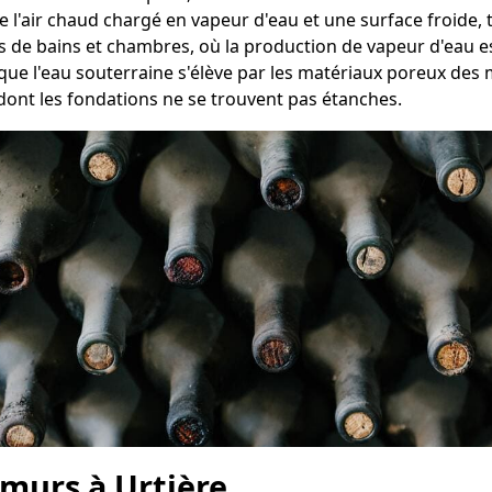
e l'air chaud chargé en vapeur d'eau et une surface froide, 
es de bains et chambres, où la production de vapeur d'eau es
sque l'eau souterraine s'élève par les matériaux poreux des
dont les fondations ne se trouvent pas étanches.
 murs à Urtière