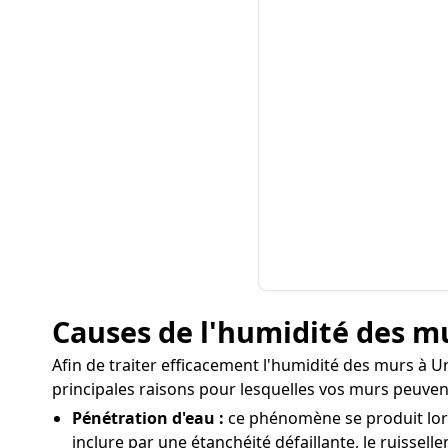
Causes de l'humidité des mu
Afin de traiter efficacement l'humidité des murs à Urt
principales raisons pour lesquelles vos murs peuven
Pénétration d'eau :
ce phénomène se produit lorsq
inclure par une étanchéité défaillante, le ruissell