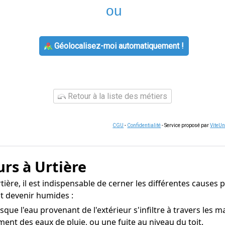
ou
Géolocalisez-moi automatiquement !
Retour à la liste des métiers
CGU
-
Confidentialité
- Service proposé par
ViteU
rs à Urtière
ière, il est indispensable de cerner les différentes causes p
t devenir humides :
ue l'eau provenant de l'extérieur s'infiltre à travers les 
ement des eaux de pluie, ou une fuite au niveau du toit.