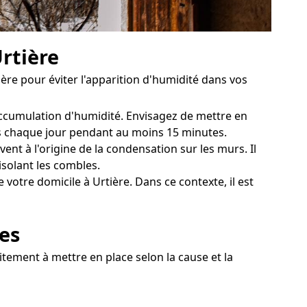
Urtière
ère pour éviter l'apparition d'humidité dans vos
'accumulation d'humidité. Envisagez de mettre en
res chaque jour pendant au moins 15 minutes.
nt à l'origine de la condensation sur les murs. Il
isolant les combles.
otre domicile à Urtière. Dans ce contexte, il est
ves
itement à mettre en place selon la cause et la