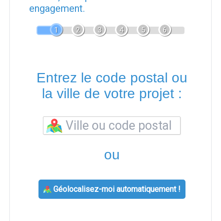
engagement.
1
2
3
4
5
6
Entrez le code postal ou
la ville de votre projet :
ou
Géolocalisez-moi automatiquement !