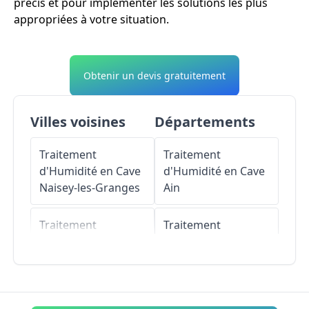
précis et pour implémenter les solutions les plus
appropriées à votre situation.
Obtenir un devis gratuitement
Villes voisines
Départements
Traitement
Traitement
d'Humidité en Cave
d'Humidité en Cave
Naisey-les-Granges
Ain
Traitement
Traitement
d'Humidité en Cave
d'Humidité en Cave
Gonsans
Aisne
Traitement
Traitement