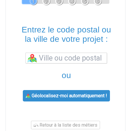
1
2
3
4
5
6
Entrez le code postal ou
la ville de votre projet :
ou
Géolocalisez-moi automatiquement !
Retour à la liste des métiers