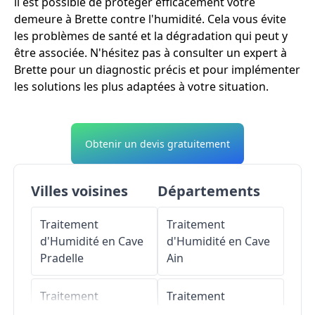
il est possible de protéger efficacement votre
demeure à Brette contre l'humidité. Cela vous évite
les problèmes de santé et la dégradation qui peut y
être associée. N'hésitez pas à consulter un expert à
Brette pour un diagnostic précis et pour implémenter
les solutions les plus adaptées à votre situation.
Obtenir un devis gratuitement
Villes voisines
Départements
Traitement
Traitement
d'Humidité en Cave
d'Humidité en Cave
Pradelle
Ain
Traitement
Traitement
d'Humidité en Cave
d'Humidité en Cave