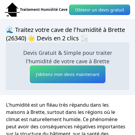
Obtenir un devis gratuit
Traitement Humidité Cave
🌊 Traitez votre cave de l'humidité à Brette
(26340) 🌟 Devis en 2 clics 🌫
Devis Gratuit & Simple pour traiter
l'humidité de votre cave à Brette
J'obtiens mon devis maintenant
L'humidité est un fléau très répandu dans les
maisons à Brette, surtout dans les régions où le
climat est naturellement humide. Ce phénomène
peut avoir des conséquences négatives importantes
sur la structure du bâtiment, sur la santé des