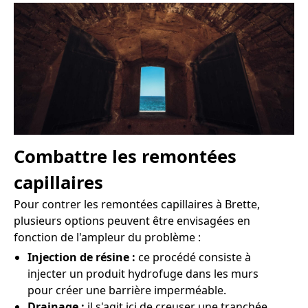
Combattre les remontées
capillaires
Pour contrer les remontées capillaires à Brette,
plusieurs options peuvent être envisagées en
fonction de l'ampleur du problème :
Injection de résine :
ce procédé consiste à
injecter un produit hydrofuge dans les murs
pour créer une barrière imperméable.
Drainage :
il s'agit ici de creuser une tranchée