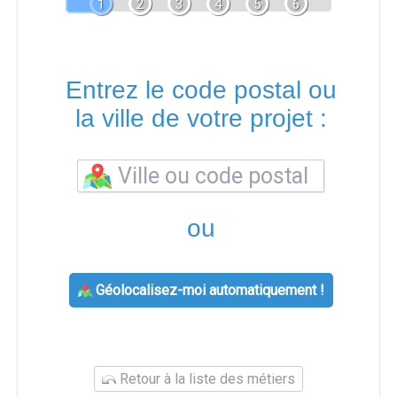
1
2
3
4
5
6
Entrez le code postal ou
la ville de votre projet :
ou
Géolocalisez-moi automatiquement !
Retour à la liste des métiers