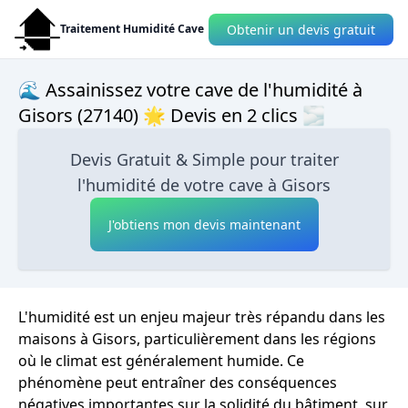
Obtenir un devis gratuit
Traitement Humidité Cave
🌊 Assainissez votre cave de l'humidité à
Gisors (27140) 🌟 Devis en 2 clics 🌫
Devis Gratuit & Simple pour traiter
l'humidité de votre cave à Gisors
J'obtiens mon devis maintenant
L'humidité est un enjeu majeur très répandu dans les
maisons à Gisors, particulièrement dans les régions
où le climat est généralement humide. Ce
phénomène peut entraîner des conséquences
négatives importantes sur la solidité du bâtiment, sur