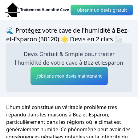
Obtenir un devis gratuit
Traitement Humidité Cave
🌊 Protégez votre cave de l'humidité à Bez-
et-Esparon (30120) 🌟 Devis en 2 clics 🌫
Devis Gratuit & Simple pour traiter
l'humidité de votre cave à Bez-et-Esparon
J'obtiens mon devis maintenant
L'humidité constitue un véritable problème très
répandu dans les maisons à Bez-et-Esparon,
particulièrement dans les régions où le climat est
généralement humide. Ce phénomène peut avoir des
conséquences négatives notables sur la intégrité du