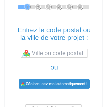
1
2
3
4
5
6
Entrez le code postal ou
la ville de votre projet :
ou
Géolocalisez-moi automatiquement !