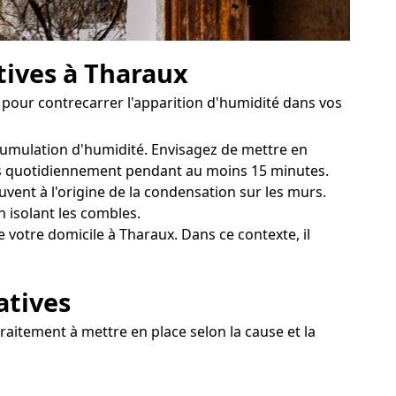
tives à Tharaux
x pour contrecarrer l'apparition d'humidité dans vos
cumulation d'humidité. Envisagez de mettre en
tres quotidiennement pendant au moins 15 minutes.
vent à l'origine de la condensation sur les murs.
n isolant les combles.
votre domicile à Tharaux. Dans ce contexte, il
atives
raitement à mettre en place selon la cause et la