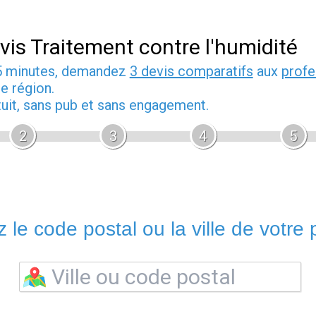
vis Traitement contre l'humidité
5 minutes, demandez
3 devis comparatifs
aux
profe
e région.
tuit, sans pub et sans engagement.
2
3
4
5
 le code postal ou la ville de votre p