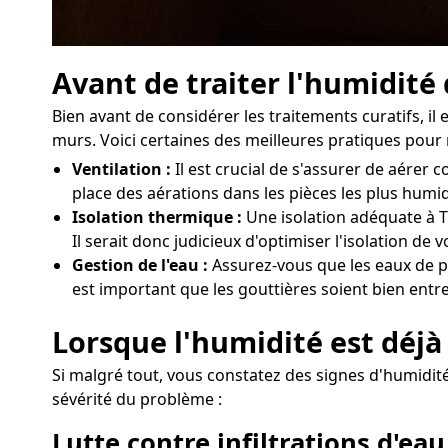
Avant de traiter l'humidité
Bien avant de considérer les traitements curatifs, i
murs. Voici certaines des meilleures pratiques pour 
Ventilation :
Il est crucial de s'assurer de aére
place des aérations dans les pièces les plus humi
Isolation thermique :
Une isolation adéquate à T
Il serait donc judicieux d'optimiser l'isolation d
Gestion de l'eau :
Assurez-vous que les eaux de pl
est important que les gouttières soient bien entr
Lorsque l'humidité est déjà
Si malgré tout, vous constatez des signes d'humidité 
sévérité du problème :
Lutte contre infiltrations d'eau