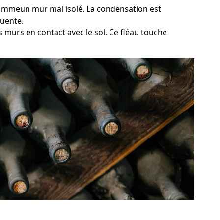
 commeun mur mal isolé. La condensation est
quente.
 murs en contact avec le sol. Ce fléau touche