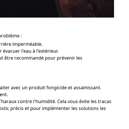
 problème :
rrière imperméable.
 évacuer l'eau à l'extérieur.
peut être recommandé pour prévenir les
iter avec un produit fongicide et assainissant.
ent.
haraux contre l'humidité. Cela vous évite les tracas
ostic précis et pour implémenter les solutions les