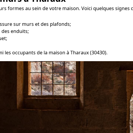
rs formes au sein de votre maison. Voici quelques signes q
ssure sur murs et des plafonds;
 des enduits;
uet;
rmi les occupants de la maison à Tharaux (30430).