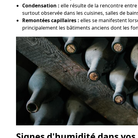
Condensation :
elle résulte de la rencontre entr
surtout observée dans les cuisines, salles de bai
Remontées capillaires :
elles se manifestent lor
principalement les bâtiments anciens dont les fo
Signes d'humidité dans vos