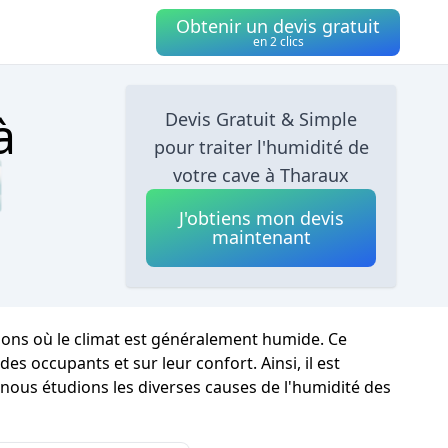
Obtenir un devis gratuit
en 2 clics
à
Devis Gratuit & Simple
pour traiter l'humidité de

votre cave à Tharaux
J'obtiens mon devis
maintenant
ions où le climat est généralement humide. Ce
 occupants et sur leur confort. Ainsi, il est
 nous étudions les diverses causes de l'humidité des