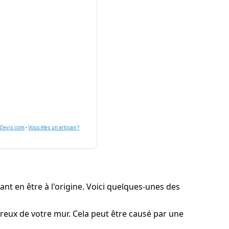
nDevis.com
-
Vous êtes un artisan ?
nt en être à l'origine. Voici quelques-unes des
poreux de votre mur. Cela peut être causé par une