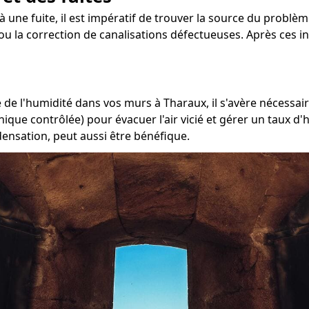
 une fuite, il est impératif de trouver la source du problème
ou la correction de canalisations défectueuses. Après ces i
de l'humidité dans vos murs à Tharaux, il s'avère nécessair
ique contrôlée) pour évacuer l'air vicié et gérer un taux d'
densation, peut aussi être bénéfique.