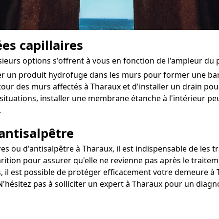
es capillaires
usieurs options s'offrent à vous en fonction de l'ampleur du
ter un produit hydrofuge dans les murs pour former une ba
utour des murs affectés à Tharaux et d'installer un drain pour
situations, installer une membrane étanche à l'intérieur 
.
antisalpêtre
ou d'antisalpêtre à Tharaux, il est indispensable de les tra
rition pour assurer qu'elle ne revienne pas après le traitem
, il est possible de protéger efficacement votre demeure à T
N'hésitez pas à solliciter un expert à Tharaux pour un diagn