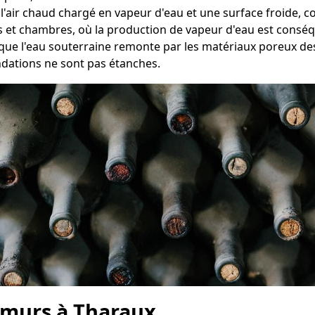
e l'air chaud chargé en vapeur d'eau et une surface froide,
ns et chambres, où la production de vapeur d'eau est consé
sque l'eau souterraine remonte par les matériaux poreux des
ndations ne sont pas étanches.
 murs à Tharaux