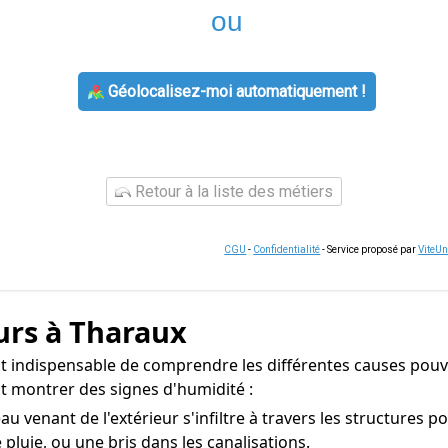
ou
Géolocalisez-moi automatiquement !
Retour à la liste des métiers
CGU
-
Confidentialité
- Service proposé par
ViteU
urs à Tharaux
est indispensable de comprendre les différentes causes pouva
t montrer des signes d'humidité :
eau venant de l'extérieur s'infiltre à travers les structures 
pluie, ou une bris dans les canalisations.