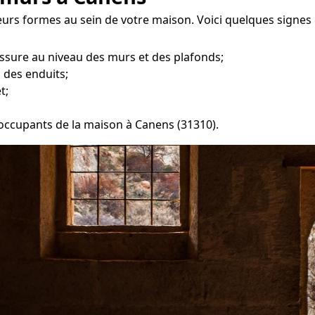
urs formes au sein de votre maison. Voici quelques signes 
ssure au niveau des murs et des plafonds;
 des enduits;
t;
s occupants de la maison à Canens (31310).