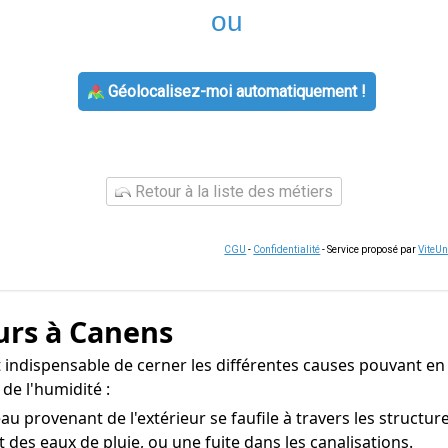
ou
Géolocalisez-moi automatiquement !
Retour à la liste des métiers
CGU
-
Confidentialité
- Service proposé par
ViteU
urs à Canens
t indispensable de cerner les différentes causes pouvant en ê
de l'humidité :
eau provenant de l'extérieur se faufile à travers les struct
t des eaux de pluie, ou une fuite dans les canalisations.