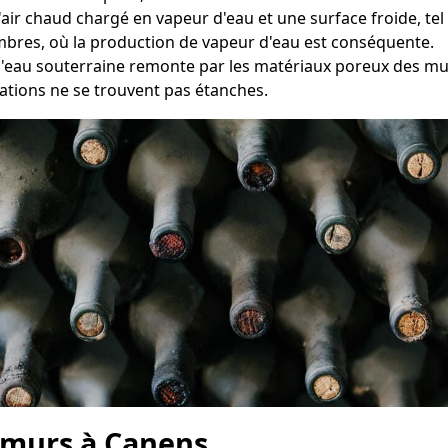
 l'air chaud chargé en vapeur d'eau et une surface froide, t
ambres, où la production de vapeur d'eau est conséquente.
l'eau souterraine remonte par les matériaux poreux des mur
ations ne se trouvent pas étanches.
 murs à Canens