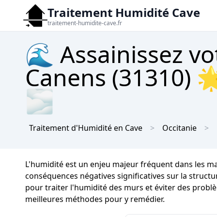
Traitement Humidité Cave
traitement-humidite-cave.fr
🌊 Assainissez vo
Canens (31310) 🌟
🌫
Traitement d'Humidité en Cave
Occitanie
L'humidité est un enjeu majeur fréquent dans les ma
conséquences négatives significatives sur la structur
pour traiter l'humidité des murs et éviter des probl
meilleures méthodes pour y remédier.