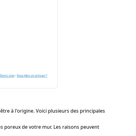
nDevis.com
-
Vous êtes un artisan ?
tre à l'origine. Voici plusieurs des principales
ures poreux de votre mur. Les raisons peuvent