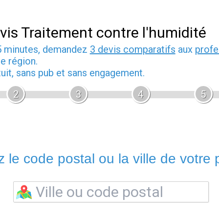
vis Traitement contre l'humidité
5 minutes, demandez
3 devis comparatifs
aux
profe
e région.
tuit, sans pub et sans engagement.
2
3
4
5
 le code postal ou la ville de votre p