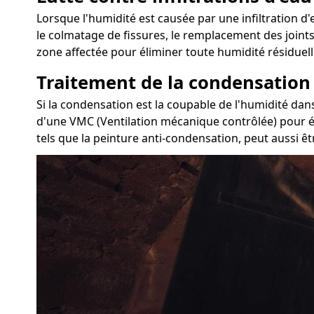
Lorsque l'humidité est causée par une infiltration d'e
le colmatage de fissures, le remplacement des joints
zone affectée pour éliminer toute humidité résiduell
Traitement de la condensation
Si la condensation est la coupable de l'humidité dans
d'une VMC (Ventilation mécanique contrôlée) pour év
tels que la peinture anti-condensation, peut aussi ê