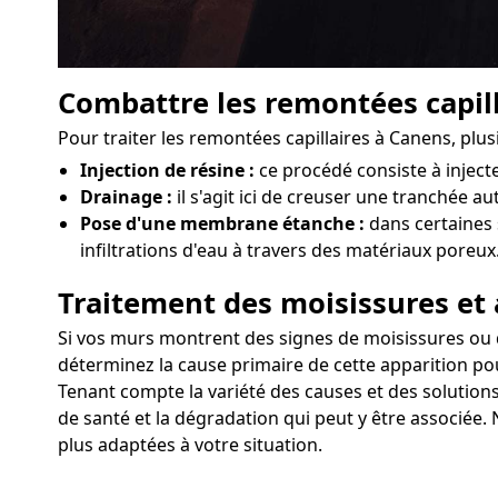
Combattre les remontées capill
Pour traiter les remontées capillaires à Canens, plu
Injection de résine :
ce procédé consiste à injec
Drainage :
il s'agit ici de creuser une tranchée a
Pose d'une membrane étanche :
dans certaines 
infiltrations d'eau à travers des matériaux poreux
Traitement des moisissures et 
Si vos murs montrent des signes de moisissures ou d'a
déterminez la cause primaire de cette apparition pou
Tenant compte la variété des causes et des solutions
de santé et la dégradation qui peut y être associée.
plus adaptées à votre situation.