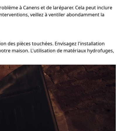
 problème à Canens et de laréparer. Cela peut inclure
interventions, veillez à ventiler abondamment la
ion des pièces touchées. Envisagez l'installation
votre maison. L'utilisation de matériaux hydrofuges,