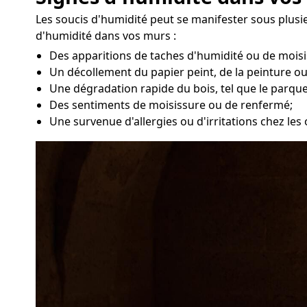
Les soucis d'humidité peut se manifester sous plusie
d'humidité dans vos murs :
Des apparitions de taches d'humidité ou de moisi
Un décollement du papier peint, de la peinture ou
Une dégradation rapide du bois, tel que le parque
Des sentiments de moisissure ou de renfermé;
Une survenue d'allergies ou d'irritations chez le