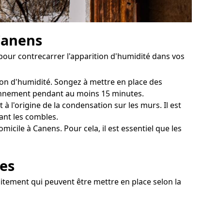
Canens
 pour contrecarrer l'apparition d'humidité dans vos
tion d'humidité. Songez à mettre en place des
diennement pendant au moins 15 minutes.
 l'origine de la condensation sur les murs. Il est
ant les combles.
cile à Canens. Pour cela, il est essentiel que les
ves
aitement qui peuvent être mettre en place selon la