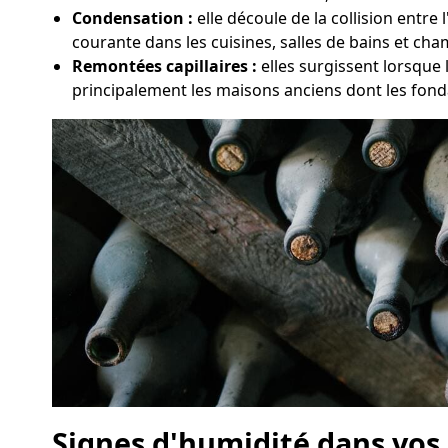
Condensation :
elle découle de la collision entre
courante dans les cuisines, salles de bains et ch
Remontées capillaires :
elles surgissent lorsque 
principalement les maisons anciens dont les fond
Signes d'humidité dans vos