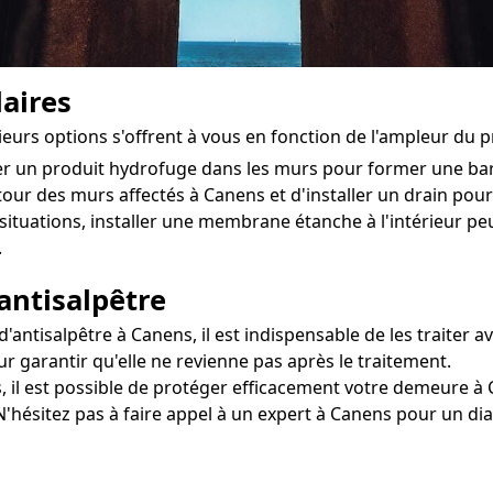
aires
sieurs options s'offrent à vous en fonction de l'ampleur du 
ter un produit hydrofuge dans les murs pour former une ba
utour des murs affectés à Canens et d'installer un drain pour 
situations, installer une membrane étanche à l'intérieur 
.
antisalpêtre
ntisalpêtre à Canens, il est indispensable de les traiter av
r garantir qu'elle ne revienne pas après le traitement.
, il est possible de protéger efficacement votre demeure à C
 N'hésitez pas à faire appel à un expert à Canens pour un di