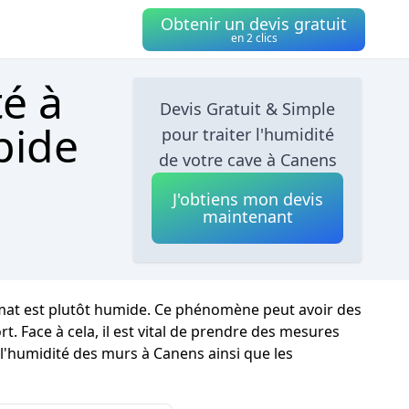
Obtenir un devis gratuit
en 2 clics
té à
Devis Gratuit & Simple
pide
pour traiter l'humidité
de votre cave à Canens
J'obtiens mon devis
maintenant
limat est plutôt humide. Ce phénomène peut avoir des
t. Face à cela, il est vital de prendre des mesures
 l'humidité des murs à Canens ainsi que les