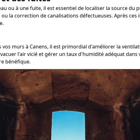
au ou à une fuite, il est essentiel de localiser la source du
 ou la correction de canalisations défectueuses. Après ces 
e.
 vos murs à Canens, il est primordial d'améliorer la ventilat
acuer l'air vicié et gérer un taux d'humidité adéquat dans 
tre bénéfique.