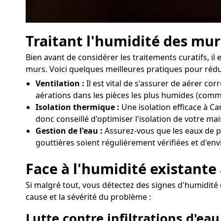
Traitant l'humidité des mur
Bien avant de considérer les traitements curatifs, i
murs. Voici quelques meilleures pratiques pour rédui
Ventilation :
Il est vital de s'assurer de aérer 
aérations dans les pièces les plus humides (comme
Isolation thermique :
Une isolation efficace à Ca
donc conseillé d'optimiser l'isolation de votre m
Gestion de l'eau :
Assurez-vous que les eaux de pl
gouttières soient régulièrement vérifiées et d'env
Face à l'humidité existante
Si malgré tout, vous détectez des signes d'humidité 
cause et la sévérité du problème :
Lutte contre infiltrations d'eau