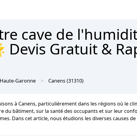
tre cave de l'humidi
 Devis Gratuit & Ra
Haute-Garonne
Canens
(31310)
isons à Canens, particulièrement dans les régions où le c
e du bâtiment, sur la santé des occupants et sur leur confor
èmes. Dans cet article, nous étudions les diverses causes de