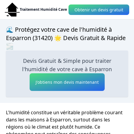
Obtenir un devis gratuit
Traitement Humidité Cave
🌊 Protégez votre cave de l'humidité à
Esparron (31420) 🌟 Devis Gratuit & Rapide
🌫
Devis Gratuit & Simple pour traiter
l'humidité de votre cave à Esparron
J'obtiens mon devis maintenant
L'humidité constitue un véritable problème courant
dans les maisons à Esparron, surtout dans les
régions où le climat est plutôt humide. Ce