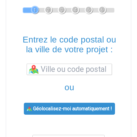
1
2
3
4
5
6
Entrez le code postal ou
la ville de votre projet :
ou
Géolocalisez-moi automatiquement !