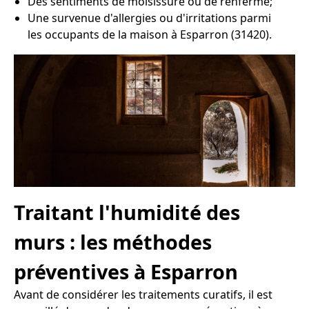
Des sentiments de moisissure ou de renfermé;
Une survenue d'allergies ou d'irritations parmi
les occupants de la maison à Esparron (31420).
Traitant l'humidité des
murs : les méthodes
préventives à Esparron
Avant de considérer les traitements curatifs, il est