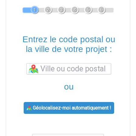
1
2
3
4
5
6
Entrez le code postal ou
la ville de votre projet :
ou
Géolocalisez-moi automatiquement !