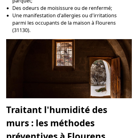
parquet;
Des odeurs de moisissure ou de renfermé;
Une manifestation d'allergies ou d'irritations
parmi les occupants de la maison à Flourens
(31130).
Traitant l'humidité des
murs : les méthodes
préventives à Flourens