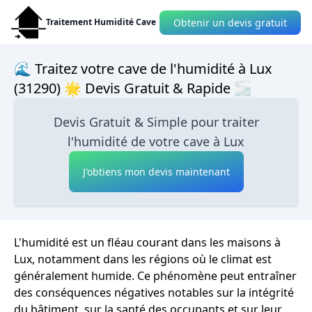
Obtenir un devis gratuit
Traitement Humidité Cave
🌊 Traitez votre cave de l'humidité à Lux
(31290) 🌟 Devis Gratuit & Rapide 🌫
Devis Gratuit & Simple pour traiter
l'humidité de votre cave à Lux
J'obtiens mon devis maintenant
L'humidité est un fléau courant dans les maisons à
Lux, notamment dans les régions où le climat est
généralement humide. Ce phénomène peut entraîner
des conséquences négatives notables sur la intégrité
du bâtiment, sur la santé des occupants et sur leur