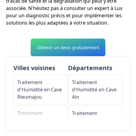
tracas de santé et la dégradation qui peut y être
associée. N'hésitez pas à consulter un expert à Lux
pour un diagnostic précis et pour implémenter les
solutions les plus adaptées à votre situation.
Obtenir un devis gratuitement
Villes voisines
Départements
Traitement
Traitement
d'Humidité en Cave
d'Humidité en Cave
Rieumajou
Ain
Traitement
Traitement
d'Humidité en Cave
d'Humidité en Cave
Saint-Vincent
Aisne