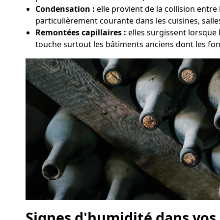
Condensation :
elle provient de la collision entr
particulièrement courante dans les cuisines, sall
Remontées capillaires :
elles surgissent lorsque
touche surtout les bâtiments anciens dont les fo
Signes d'humidité dans vos