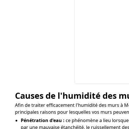
Causes de l'humidité des m
Afin de traiter efficacement l'humidité des murs à Mon
principales raisons pour lesquelles vos murs peuvent
Pénétration d'eau :
ce phénomène a lieu lorsque l
par une mauvaise étanchéité, le ruissellement des 