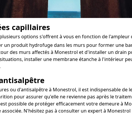
es capillaires
plusieurs options s'offrent à vous en fonction de l'ampleur
ter un produit hydrofuge dans les murs pour former une ba
utour des murs affectés à Monestrol et d'installer un drain po
situations, installer une membrane étanche à l'intérieur 
.
antisalpêtre
s ou d'antisalpêtre à Monestrol, il est indispensable de le
rition pour assurer qu'elle ne revienne pas après le traitem
il est possible de protéger efficacement votre demeure à Mon
e associée. N'hésitez pas à consulter un expert à Monestrol