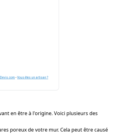
nDevis.com
-
Vous êtes un artisan ?
ant en être à l'origine. Voici plusieurs des
tures poreux de votre mur. Cela peut être causé