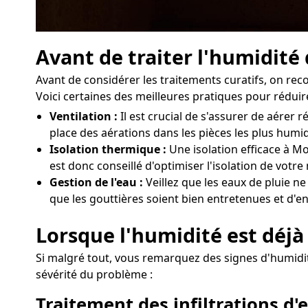
Avant de traiter l'humidité
Avant de considérer les traitements curatifs, on r
Voici certaines des meilleures pratiques pour réduire
Ventilation :
Il est crucial de s'assurer de aére
place des aérations dans les pièces les plus humi
Isolation thermique :
Une isolation efficace à Mo
est donc conseillé d'optimiser l'isolation de vot
Gestion de l'eau :
Veillez que les eaux de pluie n
que les gouttières soient bien entretenues et d'e
Lorsque l'humidité est déjà
Si malgré tout, vous remarquez des signes d'humidité
sévérité du problème :
Traitement des infiltrations d'e