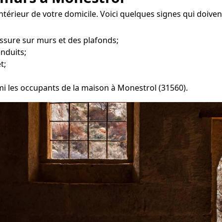
intérieur de votre domicile. Voici quelques signes qui doive
ssure sur murs et des plafonds;
enduits;
t;
rmi les occupants de la maison à Monestrol (31560).