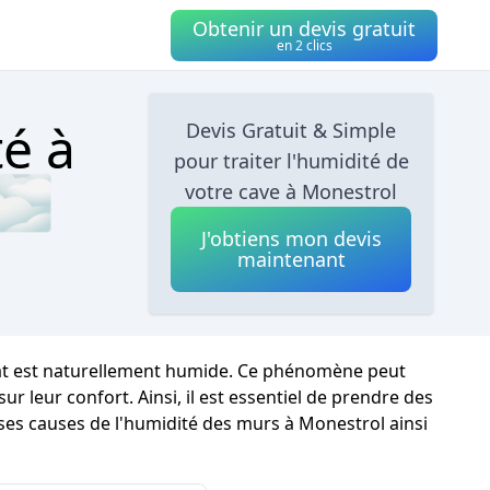
Obtenir un devis gratuit
en 2 clics
té à
Devis Gratuit & Simple
pour traiter l'humidité de
 🌫
votre cave à Monestrol
J'obtiens mon devis
maintenant
mat est naturellement humide. Ce phénomène peut
 leur confort. Ainsi, il est essentiel de prendre des
rses causes de l'humidité des murs à Monestrol ainsi