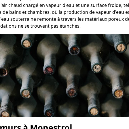
e l'air chaud chargé en vapeur d'eau et une surface froide, t
es de bains et chambres, où la production de vapeur d'eau e
 l'eau souterraine remonte à travers les matériaux poreux d
ndations ne se trouvent pas étanches.
 murs à Monestrol