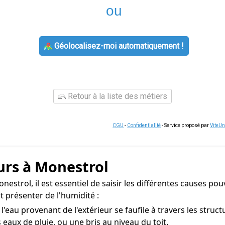
ou
Géolocalisez-moi automatiquement !
Retour à la liste des métiers
CGU
-
Confidentialité
- Service proposé par
ViteU
urs à Monestrol
estrol, il est essentiel de saisir les différentes causes pouv
 présenter de l'humidité :
'eau provenant de l'extérieur se faufile à travers les struc
eaux de pluie, ou une bris au niveau du toit.