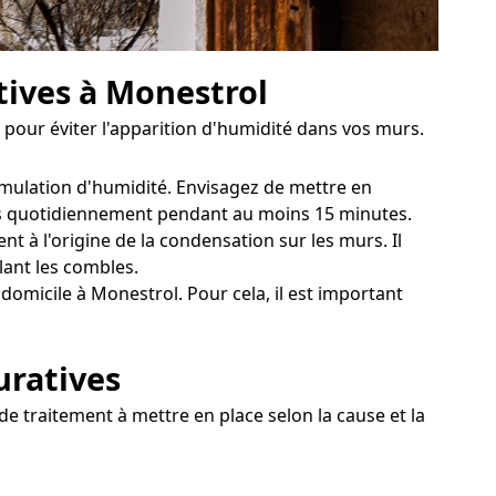
tives à Monestrol
pour éviter l'apparition d'humidité dans vos murs.
cumulation d'humidité. Envisagez de mettre en
tres quotidiennement pendant au moins 15 minutes.
t à l'origine de la condensation sur les murs. Il
lant les combles.
domicile à Monestrol. Pour cela, il est important
uratives
e traitement à mettre en place selon la cause et la