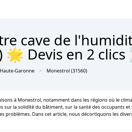
tre cave de l'humidi
 🌟 Devis en 2 clics
Haute-Garonne
Monestrol
(31560)
maisons à Monestrol, notamment dans les régions où le cli
 la solidité du bâtiment, sur la santé des occupants et sur
des problèmes. Dans cet article, nous décortiquons les dive