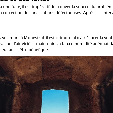
à une fuite, il est impératif de trouver la source du problèm
 la correction de canalisations défectueuses. Après ces inte
 vos murs à Monestrol, il est primordial d'améliorer la venti
cuer l'air vicié et maintenir un taux d'humidité adéquat da
peut aussi être bénéfique.