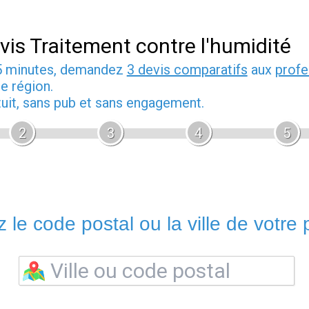
vis Traitement contre l'humidité
5 minutes, demandez
3 devis comparatifs
aux
profe
e région.
tuit, sans pub et sans engagement.
2
3
4
5
 le code postal ou la ville de votre p