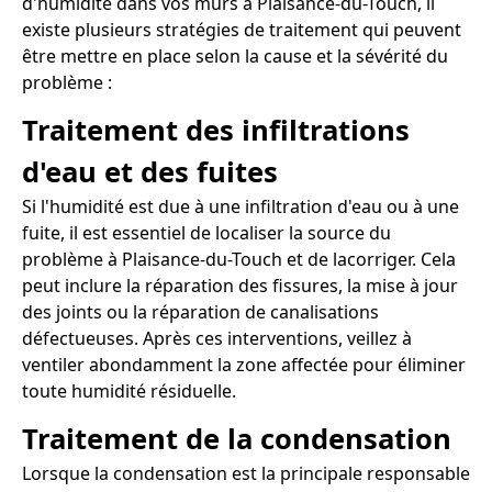
d'humidité dans vos murs à Plaisance-du-Touch, il
existe plusieurs stratégies de traitement qui peuvent
être mettre en place selon la cause et la sévérité du
problème :
Traitement des infiltrations
d'eau et des fuites
Si l'humidité est due à une infiltration d'eau ou à une
fuite, il est essentiel de localiser la source du
problème à Plaisance-du-Touch et de lacorriger. Cela
peut inclure la réparation des fissures, la mise à jour
des joints ou la réparation de canalisations
défectueuses. Après ces interventions, veillez à
ventiler abondamment la zone affectée pour éliminer
toute humidité résiduelle.
Traitement de la condensation
Lorsque la condensation est la principale responsable