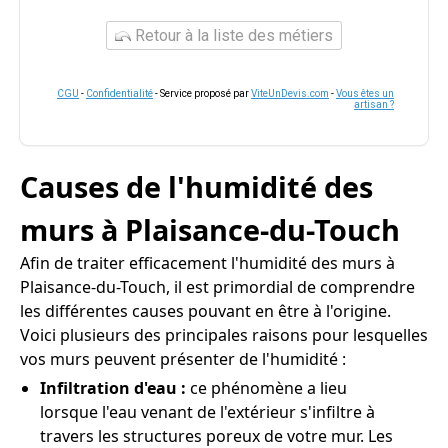
Retour à la liste des métiers
CGU
-
Confidentialité
- Service proposé par
ViteUnDevis.com
-
Vous êtes un
artisan ?
Causes de l'humidité des
murs à Plaisance-du-Touch
Afin de traiter efficacement l'humidité des murs à
Plaisance-du-Touch, il est primordial de comprendre
les différentes causes pouvant en être à l'origine.
Voici plusieurs des principales raisons pour lesquelles
vos murs peuvent présenter de l'humidité :
Infiltration d'eau :
ce phénomène a lieu
lorsque l'eau venant de l'extérieur s'infiltre à
travers les structures poreux de votre mur. Les