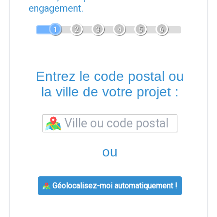
engagement.
1
2
3
4
5
6
Entrez le code postal ou
la ville de votre projet :
ou
Géolocalisez-moi automatiquement !