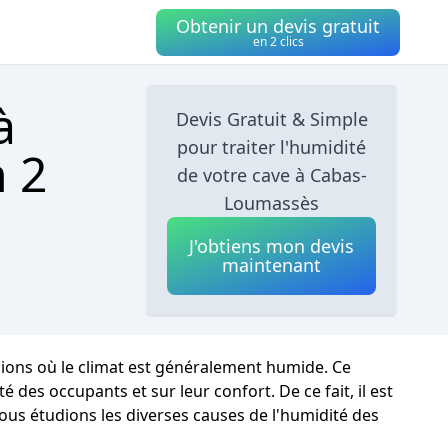
Obtenir un devis gratuit
en 2 clics
à
Devis Gratuit & Simple
pour traiter l'humidité
 2
de votre cave à Cabas-
Loumassès
J'obtiens mon devis
maintenant
ions où le climat est généralement humide. Ce
s occupants et sur leur confort. De ce fait, il est
ous étudions les diverses causes de l'humidité des