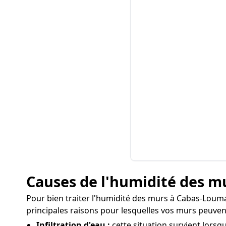
Causes de l'humidité des m
Pour bien traiter l'humidité des murs à Cabas-Loumass
principales raisons pour lesquelles vos murs peuvent
Infiltration d'eau :
cette situation survient lorsq