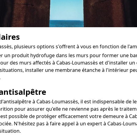
aires
ssès, plusieurs options s'offrent à vous en fonction de l'a
ter un produit hydrofuge dans les murs pour former une ba
utour des murs affectés à Cabas-Loumassès et d'installer un dr
situations, installer une membrane étanche à l'intérieur 
.
antisalpêtre
antisalpêtre à Cabas-Loumassès, il est indispensable de les
rition pour assurer qu'elle ne revienne pas après le traitem
il est possible de protéger efficacement votre demeure à Ca
sociée. N'hésitez pas à faire appel à un expert à Cabas-Lou
situation.