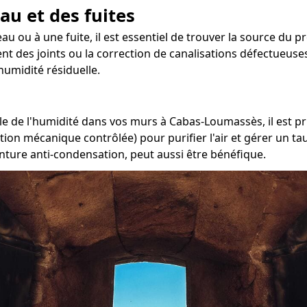
au et des fuites
eau ou à une fuite, il est essentiel de trouver la source du
t des joints ou la correction de canalisations défectueuses. 
umidité résiduelle.
e de l'humidité dans vos murs à Cabas-Loumassès, il est pri
ation mécanique contrôlée) pour purifier l'air et gérer un 
inture anti-condensation, peut aussi être bénéfique.