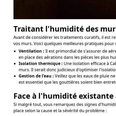
Traitant l'humidité des mu
Avant de considérer les traitements curatifs, il e
vos murs. Voici quelques meilleures pratiques pour r
Ventilation :
Il est primordial de s'assurer de a
en place des aérations dans les pièces les plus h
Isolation thermique :
Une isolation efficace à Ca
murs. Il serait donc judicieux d'optimiser l'isola
Gestion de l'eau :
Veillez que les eaux de pluie n
est essentiel que les gouttières soient bien entre
Face à l'humidité existante
Si malgré tout, vous remarquez des signes d'humidit
place selon la cause et la sévérité du problème :