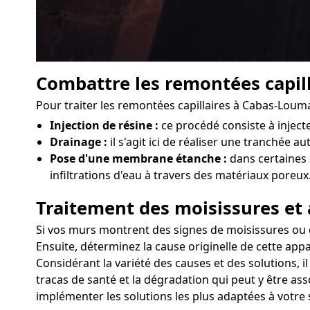
Combattre les remontées capill
Pour traiter les remontées capillaires à Cabas-Louma
Injection de résine :
ce procédé consiste à injec
Drainage :
il s'agit ici de réaliser une tranchée a
Pose d'une membrane étanche :
dans certaines 
infiltrations d'eau à travers des matériaux poreux
Traitement des moisissures et 
Si vos murs montrent des signes de moisissures ou d'
Ensuite, déterminez la cause originelle de cette appa
Considérant la variété des causes et des solutions, 
tracas de santé et la dégradation qui peut y être as
implémenter les solutions les plus adaptées à votre 