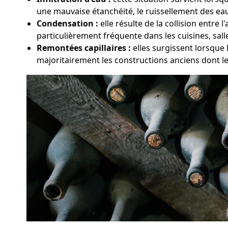
une mauvaise étanchéité, le ruissellement des eaux
Condensation :
elle résulte de la collision entr
particulièrement fréquente dans les cuisines, sal
Remontées capillaires :
elles surgissent lorsque 
majoritairement les constructions anciens dont l