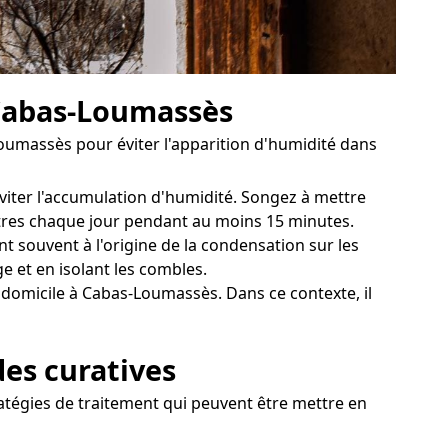
 Cabas-Loumassès
oumassès pour éviter l'apparition d'humidité dans
viter l'accumulation d'humidité. Songez à mettre
nêtres chaque jour pendant au moins 15 minutes.
t souvent à l'origine de la condensation sur les
e et en isolant les combles.
 domicile à Cabas-Loumassès. Dans ce contexte, il
des curatives
atégies de traitement qui peuvent être mettre en