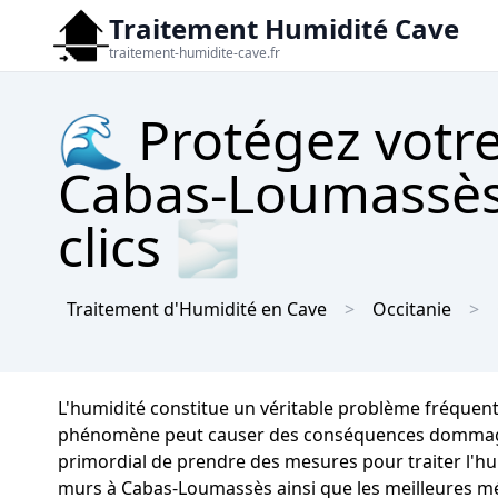
Traitement Humidité Cave
traitement-humidite-cave.fr
🌊 Protégez votre
Cabas-Loumassès 
clics 🌫
Traitement d'Humidité en Cave
Occitanie
L'humidité constitue un véritable problème fréquen
phénomène peut causer des conséquences dommageables
primordial de prendre des mesures pour traiter l'hum
murs à Cabas-Loumassès ainsi que les meilleures m