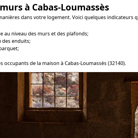
s murs à Cabas-Loumassès
s manières dans votre logement. Voici quelques indicateurs 
re au niveau des murs et des plafonds;
 des enduits;
parquet;
 les occupants de la maison à Cabas-Loumassès (32140).