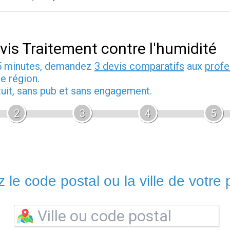
vis Traitement contre l'humidité
5 minutes, demandez
3 devis comparatifs
aux
profe
e région.
tuit, sans pub et sans engagement.
2
3
4
5
 le code postal ou la ville de votre p