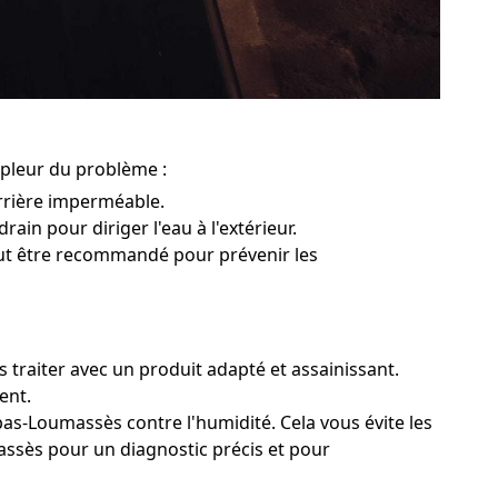
mpleur du problème :
rrière imperméable.
ain pour diriger l'eau à l'extérieur.
peut être recommandé pour prévenir les
 traiter avec un produit adapté et assainissant.
ent.
bas-Loumassès contre l'humidité. Cela vous évite les
massès pour un diagnostic précis et pour