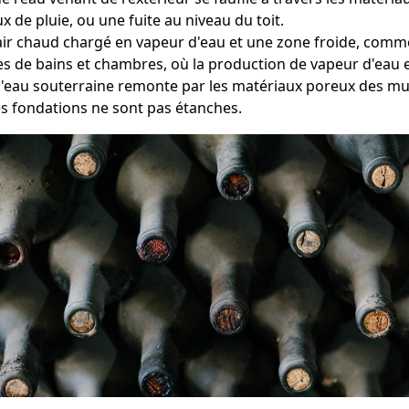
 de pluie, ou une fuite au niveau du toit.
e l'air chaud chargé en vapeur d'eau et une zone froide, com
les de bains et chambres, où la production de vapeur d'eau
l'eau souterraine remonte par les matériaux poreux des mur
es fondations ne sont pas étanches.