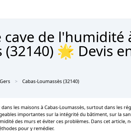
 cave de l'humidité 
(32140) 🌟 Devis en
Gers
Cabas-Loumassès
(32140)
t dans les maisons à Cabas-Loumassès, surtout dans les rég
 importantes sur la intégrité du bâtiment, sur la santé de
idité des murs et éviter ces problèmes. Dans cet article, n
éthodes pour y remédier.