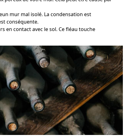
meun mur mal isolé. La condensation est
 est conséquente.
s en contact avec le sol. Ce fléau touche