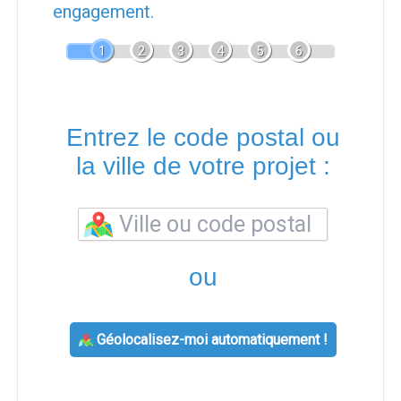
engagement.
1
2
3
4
5
6
Entrez le code postal ou
la ville de votre projet :
ou
Géolocalisez-moi automatiquement !