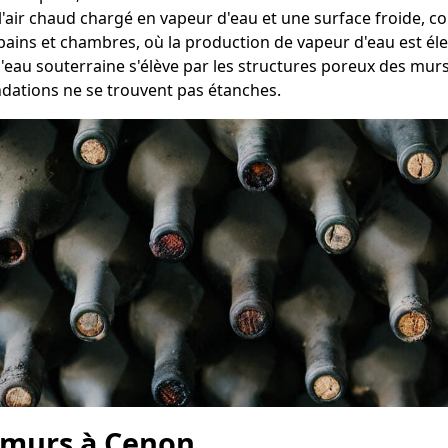
re l'air chaud chargé en vapeur d'eau et une surface froide,
bains et chambres, où la production de vapeur d'eau est éle
 l'eau souterraine s'élève par les structures poreux des mu
ndations ne se trouvent pas étanches.
 murs à Cenon