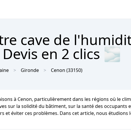
tre cave de l'humidi
Devis en 2 clics 🌫
aine
Gironde
Cenon
(33150)
aisons à Cenon, particulièrement dans les régions où le c
ur la solidité du bâtiment, sur la santé des occupants et su
s et éviter ces problèmes. Dans cet article, nous étudions 