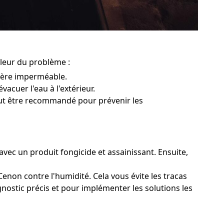
pleur du problème :
rière imperméable.
vacuer l'eau à l'extérieur.
peut être recommandé pour prévenir les
avec un produit fongicide et assainissant. Ensuite,
enon contre l'humidité. Cela vous évite les tracas
gnostic précis et pour implémenter les solutions les