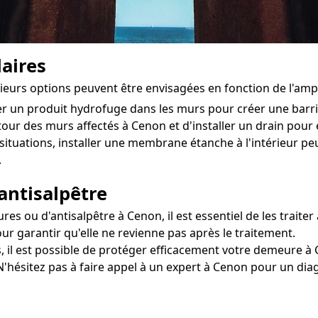
aires
sieurs options peuvent être envisagées en fonction de l'am
ter un produit hydrofuge dans les murs pour créer une bar
utour des murs affectés à Cenon et d'installer un drain pour é
situations, installer une membrane étanche à l'intérieur 
.
antisalpêtre
 ou d'antisalpêtre à Cenon, il est essentiel de les traiter 
ur garantir qu'elle ne revienne pas après le traitement.
, il est possible de protéger efficacement votre demeure à C
 N'hésitez pas à faire appel à un expert à Cenon pour un dia