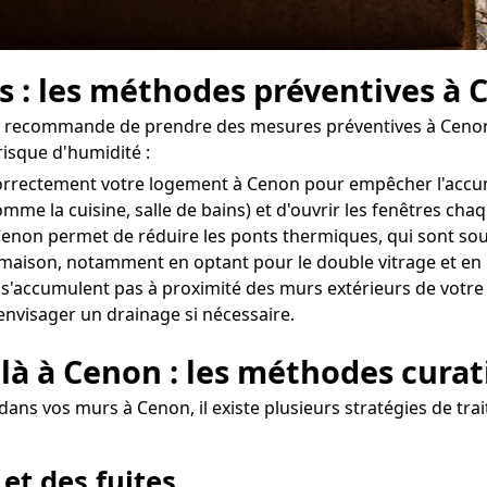
s : les méthodes préventives à
 on recommande de prendre des mesures préventives à Cenon 
risque d'humidité :
r correctement votre logement à Cenon pour empêcher l'accu
omme la cuisine, salle de bains) et d'ouvrir les fenêtres ch
non permet de réduire les ponts thermiques, qui sont souve
re maison, notamment en optant pour le double vitrage et en 
e s'accumulent pas à proximité des murs extérieurs de votre 
'envisager un drainage si nécessaire.
 là à Cenon : les méthodes curat
dans vos murs à Cenon, il existe plusieurs stratégies de tra
 et des fuites