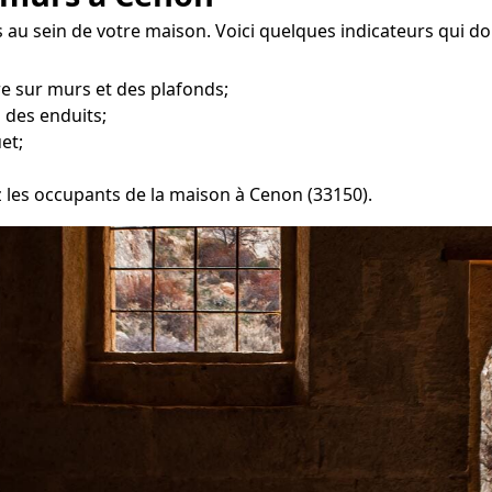
 au sein de votre maison. Voici quelques indicateurs qui d
re sur murs et des plafonds;
 des enduits;
et;
ez les occupants de la maison à Cenon (33150).