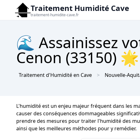
Traitement Humidité Cave
traitement-humidite-cave.fr
🌊 Assainissez vo
Cenon (33150) 🌟 
Traitement d'Humidité en Cave
Nouvelle-Aquit
L'humidité est un enjeu majeur fréquent dans les m
causer des conséquences dommageables significatives s
prendre des mesures pour traiter l'humidité des mur
ainsi que les meilleures méthodes pour y remédier.