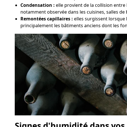
Condensation :
elle provient de la collision ent
notamment observée dans les cuisines, salles de 
Remontées capillaires :
elles surgissent lorsque
principalement les bâtiments anciens dont les fo
Signes d'humidité dans vos