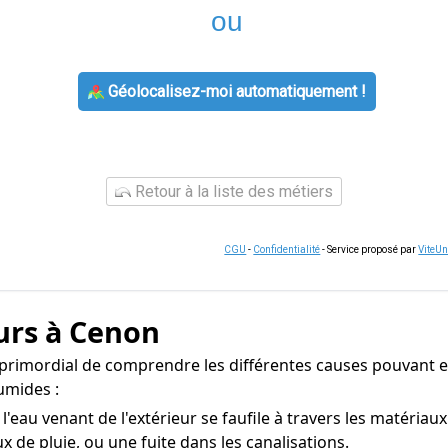
ou
Géolocalisez-moi automatiquement !
Retour à la liste des métiers
CGU
-
Confidentialité
- Service proposé par
ViteU
urs à Cenon
 primordial de comprendre les différentes causes pouvant en 
umides :
'eau venant de l'extérieur se faufile à travers les matériau
 de pluie, ou une fuite dans les canalisations.