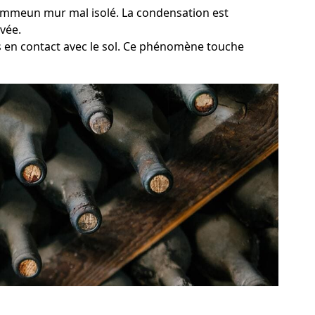
 commeun mur mal isolé. La condensation est
vée.
rs en contact avec le sol. Ce phénomène touche