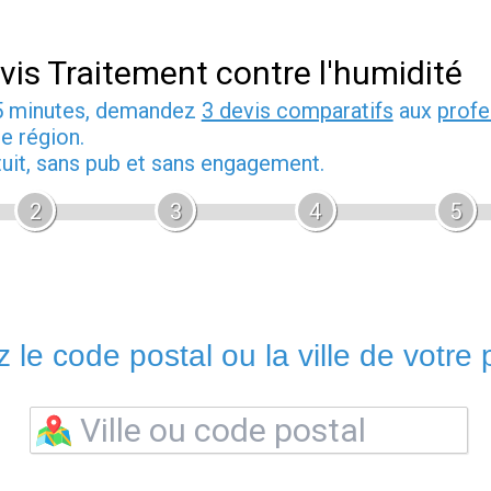
vis Traitement contre l'humidité
5 minutes, demandez
3 devis comparatifs
aux
profe
e région.
tuit, sans pub et sans engagement.
2
3
4
5
 le code postal ou la ville de votre p