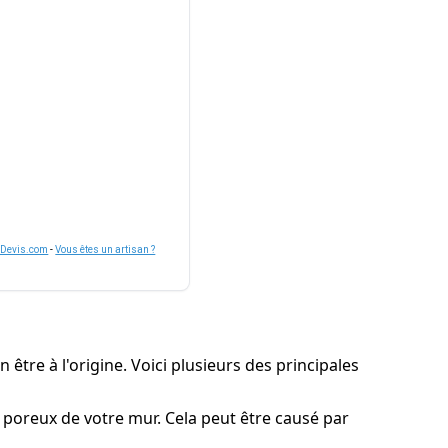
nDevis.com
-
Vous êtes un artisan ?
être à l'origine. Voici plusieurs des principales
x poreux de votre mur. Cela peut être causé par