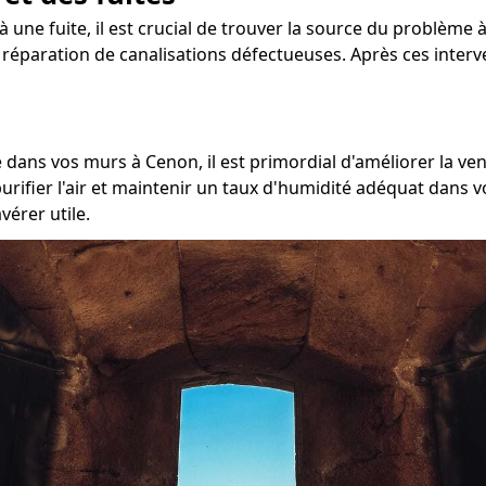
 une fuite, il est crucial de trouver la source du problème à
la réparation de canalisations défectueuses. Après ces inter
dans vos murs à Cenon, il est primordial d'améliorer la vent
ifier l'air et maintenir un taux d'humidité adéquat dans v
vérer utile.