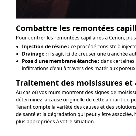
Combattre les remontées capill
Pour contrer les remontées capillaires à Cenon, plu
Injection de résine :
ce procédé consiste à injec
Drainage :
il s'agit ici de creuser une tranchée a
Pose d'une membrane étanche :
dans certaines 
infiltrations d'eau à travers des matériaux poreux
Traitement des moisissures et 
Au cas où vos murs montrent des signes de moisissures
déterminez la cause originelle de cette apparition po
Tenant compte la variété des causes et des solutions
de santé et la dégradation qui peut y être associée.
plus appropriées à votre situation.