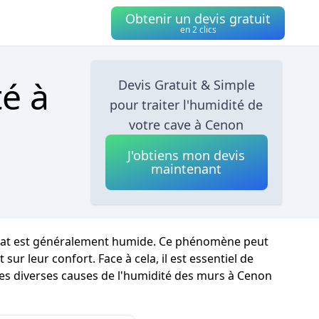
Obtenir un devis gratuit
en 2 clics
té à
Devis Gratuit & Simple
pour traiter l'humidité de
votre cave à Cenon
J'obtiens mon devis
maintenant
limat est généralement humide. Ce phénomène peut
r leur confort. Face à cela, il est essentiel de
les diverses causes de l'humidité des murs à Cenon