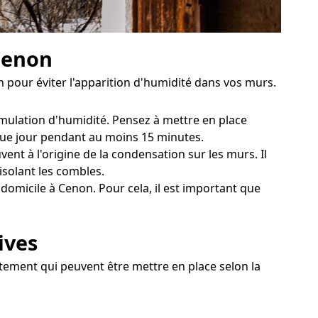
 Cenon
pour éviter l'apparition d'humidité dans vos murs.
mulation d'humidité. Pensez à mettre en place
aque jour pendant au moins 15 minutes.
nt à l'origine de la condensation sur les murs. Il
isolant les combles.
domicile à Cenon. Pour cela, il est important que
ives
itement qui peuvent être mettre en place selon la