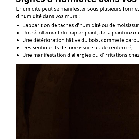
L'humidité peut se manifester sous plusieurs formes
d'humidité dans vos murs :
L'apparition de taches d'humidité ou de moisissu
Un décollement du papier peint, de la peinture ou
Une détérioration hâtive du bois, comme le parqu
Des sentiments de moisissure ou de renfermé;
Une manifestation d'allergies ou d'irritations ch