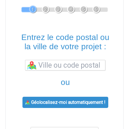
1
2
3
4
5
6
Entrez le code postal ou
la ville de votre projet :
ou
Géolocalisez-moi automatiquement !